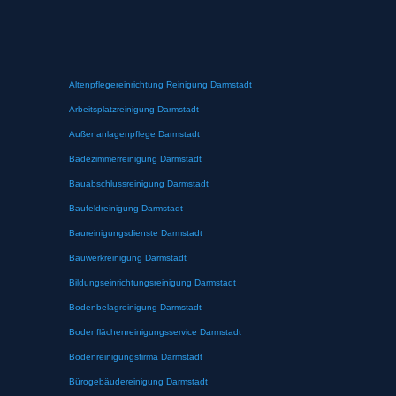
Altenpflegereinrichtung Reinigung Darmstadt
Arbeitsplatzreinigung Darmstadt
Außenanlagenpflege Darmstadt
Badezimmerreinigung Darmstadt
Bauabschlussreinigung Darmstadt
Baufeldreinigung Darmstadt
Baureinigungsdienste Darmstadt
Bauwerkreinigung Darmstadt
Bildungseinrichtungsreinigung Darmstadt
Bodenbelagreinigung Darmstadt
Bodenflächenreinigungsservice Darmstadt
Bodenreinigungsfirma Darmstadt
Bürogebäudereinigung Darmstadt