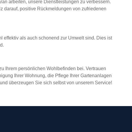
aran arbeiten, unsere Dienstleistungen zu verbessern.
olz darauf, positive Rückmeldungen von zufriedenen
effektiv als auch schonend zur Umwelt sind. Dies ist
d.
h zu Ihrem persönlichen Wohlbefinden bei. Vertrauen
inigung Ihrer Wohnung, die Pflege Ihrer Gartenanlagen
 und überzeugen Sie sich selbst von unserem Service!