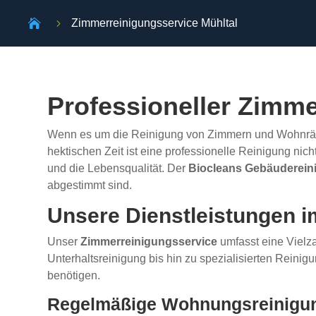

5
Zimmerreinigungsservice Mühltal
Professioneller Zimme
Wenn es um die Reinigung von Zimmern und Wohnräu
hektischen Zeit ist eine professionelle Reinigung ni
und die Lebensqualität. Der
Biocleans Gebäuderein
abgestimmt sind.
Unsere Dienstleistungen i
Unser
Zimmerreinigungsservice
umfasst eine Vielza
Unterhaltsreinigung bis hin zu spezialisierten Reini
benötigen.
Regelmäßige Wohnungsreinigu