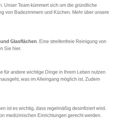
en. Unser Team kümmert sich um die gründliche
gung von Badezimmern und Küchen. Mehr über unsere
 und Glasflächen
. Eine streifenfreie Reinigung von
n Sie hier.
Sie für andere wichtige Dinge in Ihrem Leben nutzen
inausgeht, was im Alleingang möglich ist. Zudem
 ist es wichtig, dass regelmäßig desinfiziert wird.
von medizinischen Einrichtungen gerecht werden.