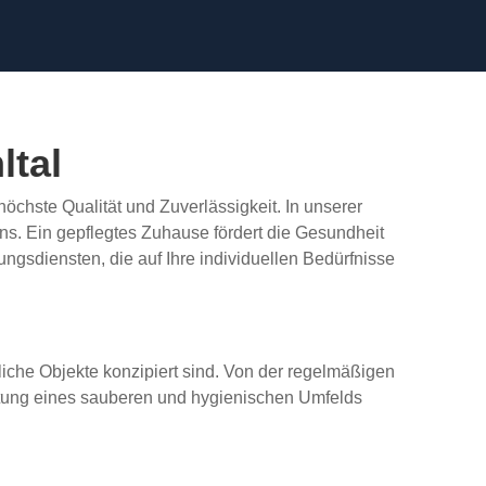
ltal
höchste Qualität und Zuverlässigkeit. In unserer
ens. Ein gepflegtes Zuhause fördert die Gesundheit
ngsdiensten, die auf Ihre individuellen Bedürfnisse
liche Objekte konzipiert sind. Von der regelmäßigen
haltung eines sauberen und hygienischen Umfelds