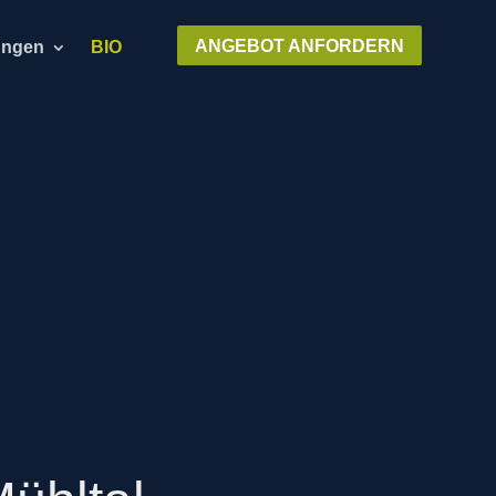
ANGEBOT ANFORDERN
ungen
BIO