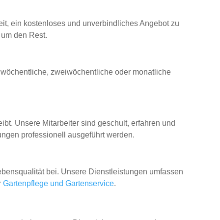
keit, ein kostenloses und unverbindliches Angebot zu
 um den Rest.
Ob wöchentliche, zweiwöchentliche oder monatliche
ibt. Unsere Mitarbeiter sind geschult, erfahren und
tungen professionell ausgeführt werden.
Lebensqualität bei. Unsere Dienstleistungen umfassen
r
Gartenpflege und Gartenservice
.