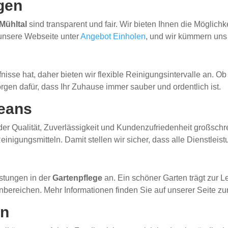
gen
Mühltal
sind transparent und fair. Wir bieten Ihnen die Möglich
 unsere Webseite unter
Angebot Einholen
, und wir kümmern uns
nisse hat, daher bieten wir flexible Reinigungsintervalle an. 
gen dafür, dass Ihr Zuhause immer sauber und ordentlich ist.
eans
 der Qualität, Zuverlässigkeit und Kundenzufriedenheit großschre
nigungsmitteln. Damit stellen wir sicher, dass alle Dienstleis
n
stungen in der
Gartenpflege
an. Ein schöner Garten trägt zur 
ereichen. Mehr Informationen finden Sie auf unserer Seite zu
en