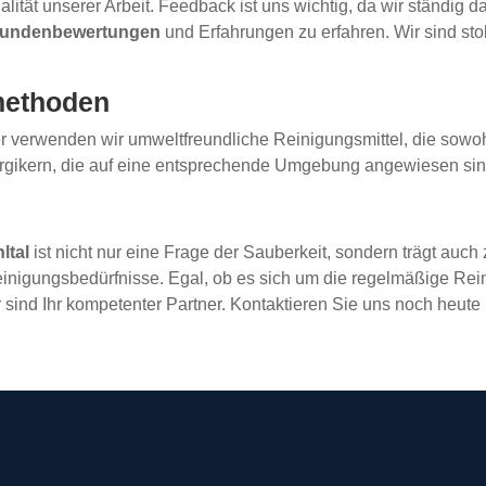
tät unserer Arbeit. Feedback ist uns wichtig, da wir ständig d
undenbewertungen
und Erfahrungen zu erfahren. Wir sind st
methoden
 verwenden wir umweltfreundliche Reinigungsmittel, die sowohl 
lergikern, die auf eine entsprechende Umgebung angewiesen sin
ltal
ist nicht nur eine Frage der Sauberkeit, sondern trägt auc
Reinigungsbedürfnisse. Egal, ob es sich um die regelmäßige Re
 sind Ihr kompetenter Partner. Kontaktieren Sie uns noch heute