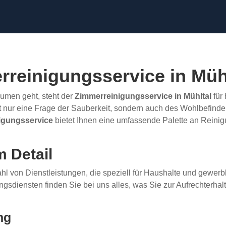
rreinigungsservice in Müh
men geht, steht der
Zimmerreinigungsservice in Mühltal
für 
cht nur eine Frage der Sauberkeit, sondern auch des Wohlbefind
igungsservice
bietet Ihnen eine umfassende Palette an Reinigu
m Detail
hl von Dienstleistungen, die speziell für Haushalte und gewerb
gungsdiensten finden Sie bei uns alles, was Sie zur Aufrechter
ng