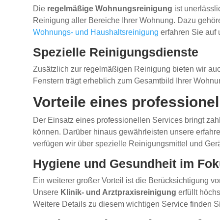
Die
regelmäßige Wohnungsreinigung
ist unerläss
Reinigung aller Bereiche Ihrer Wohnung. Dazu gehö
Wohnungs- und Haushaltsreinigung
erfahren Sie auf
Spezielle Reinigungsdienste
Zusätzlich zur regelmäßigen Reinigung bieten wir auc
Fenstern trägt erheblich zum Gesamtbild Ihrer Wohnu
Vorteile eines profession
Der Einsatz eines professionellen Services bringt zah
können. Darüber hinaus gewährleisten unsere erfahren
verfügen wir über spezielle Reinigungsmittel und Ger
Hygiene und Gesundheit im Fo
Ein weiterer großer Vorteil ist die Berücksichtigung v
Unsere
Klinik- und Arztpraxisreinigung
erfüllt höc
Weitere Details zu diesem wichtigen Service finden S