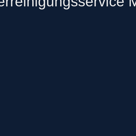
rreinigungsservice M