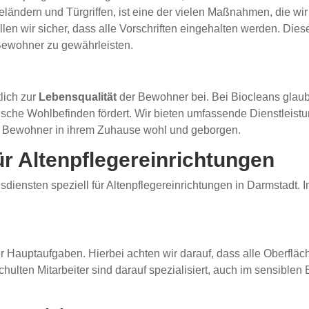
ländern und Türgriffen, ist eine der vielen Maßnahmen, die wir
llen wir sicher, dass alle Vorschriften eingehalten werden. Die
 Bewohner zu gewährleisten.
lich zur
Lebensqualität
der Bewohner bei. Bei Biocleans glaub
ische Wohlbefinden fördert. Wir bieten umfassende Dienstleist
ie Bewohner in ihrem Zuhause wohl und geborgen.
ür Altenpflegereinrichtungen
sdiensten speziell für Altenpflegereinrichtungen in Darmstadt. 
r Hauptaufgaben. Hierbei achten wir darauf, dass alle Oberfläc
ten Mitarbeiter sind darauf spezialisiert, auch im sensiblen Be