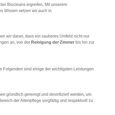
 bei Biocleans ergreifen. Mit unserem
ses Wissen setzen wir auch in
en wir daran, dass ein sauberes Umfeld nicht nur
ungen an, von der
Reinigung der Zimmer
bis hin zur
Im Folgenden sind einige der wichtigsten Leistungen
hen gründlich gereinigt und desinfiziert werden, um
reich der Altenpflege sorgfältig und respektvoll zu