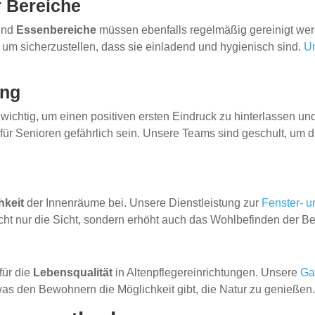
r Bereiche
nd
Essenbereiche
müssen ebenfalls regelmäßig gereinigt wer
m sicherzustellen, dass sie einladend und hygienisch sind.
U
ung
 wichtig, um einen positiven ersten Eindruck zu hinterlassen u
 Senioren gefährlich sein. Unsere Teams sind geschult, um die
hkeit
der Innenräume bei. Unsere Dienstleistung zur
Fenster- u
icht nur die Sicht, sondern erhöht auch das Wohlbefinden der B
für die
Lebensqualität
in Altenpflegereinrichtungen. Unsere
Ga
as den Bewohnern die Möglichkeit gibt, die Natur zu genießen