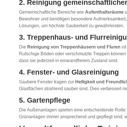
2. Reinigung gemeinschaftliche
Gemeinschaftliche Bereiche wie
Aufenthaltsräume
u
Bewohner und benötigen besondere Aufmerksamkeit, u
Lösungen, um höchste Sauberkeit zu gewährleisten.
3. Treppenhaus- und Flurreinig
Die
Reinigung von Treppenhäusern und Fluren
ist
Rutschige Böden oder verschmutzte Treppen können für
dass sie jederzeit in einwandfreiem Zustand sind.
4. Fenster- und Glasreinigung
Saubere Fenster tragen zur
Helligkeit und Freundlic
Glasflächen strahlend sauber sind. Dies verbessert n
5. Gartenpflege
Die Außenanlagen spielen eine entscheidende Rolle 
Grünanlagen immer ansprechend und gepflegt sind, w