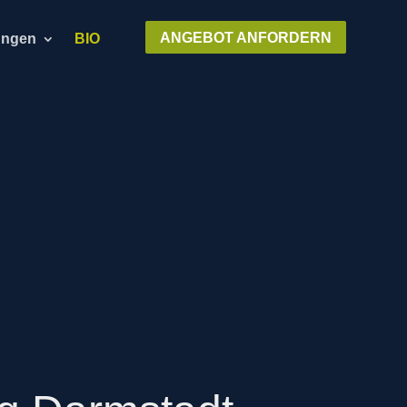
ANGEBOT ANFORDERN
ungen
BIO