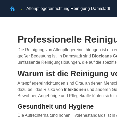

5
Altenpflegereinrichtung Reinigung Darmstadt
Professionelle Reinig
Die Reinigung von Altenpflegereinrichtungen ist ein 
großer Bedeutung ist. In Darmstadt sind
Biocleans G
umfassende Reinigungslösungen, die auf die spezifis
Warum ist die Reinigung v
Altenpflegereinrichtungen sind Orte, an denen Mensc
dazu bei, das Risiko von
Infektionen
und anderen Ges
Bewohner, Angehörige und Pflegekräfte fühlen sich i
Gesundheit und Hygiene
Die Aufrechterhaltung hohen Hygienestandards ist in 