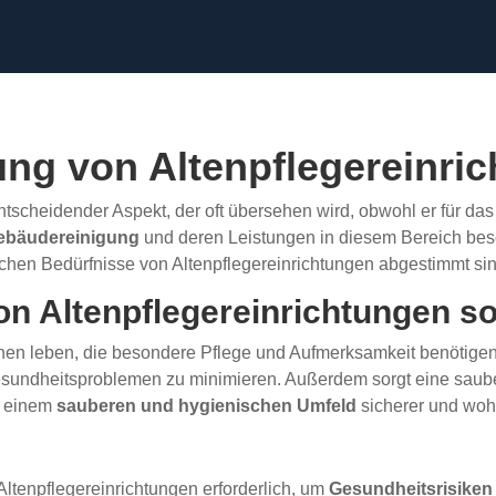
ung von Altenpflegereinri
entscheidender Aspekt, der oft übersehen wird, obwohl er für d
ebäudereinigung
und deren Leistungen in diesem Bereich be
chen Bedürfnisse von Altenpflegereinrichtungen abgestimmt sin
on Altenpflegereinrichtungen so
hen leben, die besondere Pflege und Aufmerksamkeit benötigen
undheitsproblemen zu minimieren. Außerdem sorgt eine saub
n einem
sauberen und hygienischen Umfeld
sicherer und wohl
Altenpflegereinrichtungen erforderlich, um
Gesundheitsrisiken