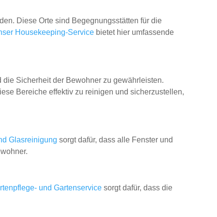
den. Diese Orte sind Begegnungsstätten für die
nser Housekeeping-Service
bietet hier umfassende
nd die Sicherheit der Bewohner zu gewährleisten.
se Bereiche effektiv zu reinigen und sicherzustellen,
nd Glasreinigung
sorgt dafür, dass alle Fenster und
ewohner.
rtenpflege- und Gartenservice
sorgt dafür, dass die
.