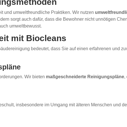
gungsmethoden
it und umweltfreundliche Praktiken. Wir nutzen
umweltfreundli
ndern sorgt auch dafür, dass die Bewohner nicht unnötigen Che
 auch umweltbewusst.
it mit Biocleans
bäudereinigung bedeutet, dass Sie auf einen erfahrenen und zu
spläne
forderungen. Wir bieten
maßgeschneiderte Reinigungspläne
,
eschult, insbesondere im Umgang mit älteren Menschen und dere