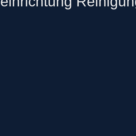
reinrichtung Reinigu