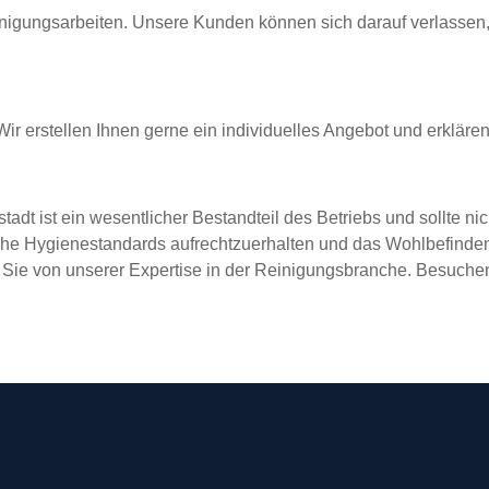
inigungsarbeiten. Unsere Kunden können sich darauf verlassen,
 Wir erstellen Ihnen gerne ein individuelles Angebot und erklären
adt ist ein wesentlicher Bestandteil des Betriebs und sollte ni
, hohe Hygienestandards aufrechtzuerhalten und das Wohlbefinden
 Sie von unserer Expertise in der Reinigungsbranche. Besuche