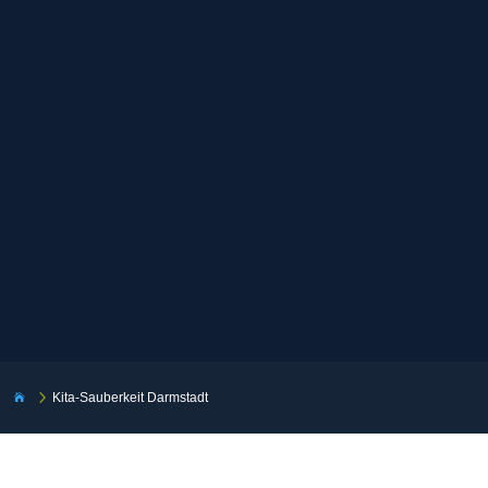
5
Kita-Sauberkeit Darmstadt
