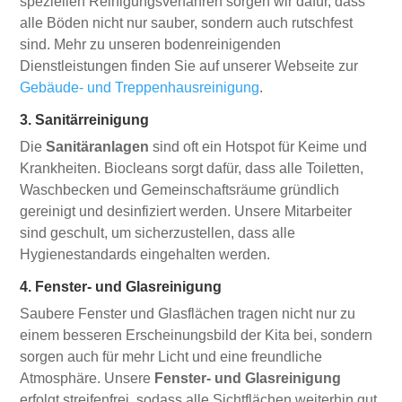
speziellen Reinigungsverfahren sorgen wir dafür, dass
alle Böden nicht nur sauber, sondern auch rutschfest
sind. Mehr zu unseren bodenreinigenden
Dienstleistungen finden Sie auf unserer Webseite zur
Gebäude- und Treppenhausreinigung
.
3. Sanitärreinigung
Die
Sanitäranlagen
sind oft ein Hotspot für Keime und
Krankheiten. Biocleans sorgt dafür, dass alle Toiletten,
Waschbecken und Gemeinschaftsräume gründlich
gereinigt und desinfiziert werden. Unsere Mitarbeiter
sind geschult, um sicherzustellen, dass alle
Hygienestandards eingehalten werden.
4. Fenster- und Glasreinigung
Saubere Fenster und Glasflächen tragen nicht nur zu
einem besseren Erscheinungsbild der Kita bei, sondern
sorgen auch für mehr Licht und eine freundliche
Atmosphäre. Unsere
Fenster- und Glasreinigung
erfolgt streifenfrei, sodass alle Sichtflächen weiterhin gut