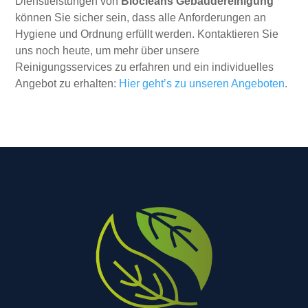
Dienstleistungen von
Biocleans Gebäudereinigung
können Sie sicher sein, dass alle Anforderungen an
Hygiene und Ordnung erfüllt werden. Kontaktieren Sie
uns noch heute, um mehr über unsere
Reinigungsservices zu erfahren und ein individuelles
Angebot zu erhalten:
Hier geht’s zu unseren Angeboten
.