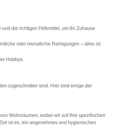
d die richtigen Hilfsmittel, um Ihr Zuhause
tliche oder monatliche Reinigungen – alles ist
der Hobbys.
en zugeschnitten sind. Hier sind einige der
 von Wohnräumen, wobei wir auf Ihre spezifischen
el ist es, ein angenehmes und hygienisches