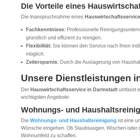
Die Vorteile eines Hauswirtscha
Die Inanspruchnahme eines
Hauswirtschaftsservic
Fachkenntnisse:
Professionelle Reinigungsuntern
gründlich und effizient zu reinigen.
Flexibilität:
Sie können den Service nach Ihren indi
möglich.
Zeitersparnis:
Durch die Auslagerung von Haushalt
Unsere Dienstleistungen i
Der
Hauswirtschaftsservice in Darmstadt
umfasst e
wichtigsten Angebote:
Wohnungs- und Haushaltsreini
Die
Wohnungs- und Haushaltsreinigung
ist eine u
Wünsche eingehen. Ob Staubsaugen, Wischen oder da
Wohnumfeld zu schaffen.