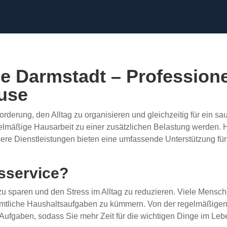
e Darmstadt – Professione
ause
sforderung, den Alltag zu organisieren und gleichzeitig für ein 
gelmäßige Hausarbeit zu einer zusätzlichen Belastung werden. H
ere Dienstleistungen bieten eine umfassende Unterstützung für 
sservice?
zu sparen und den Stress im Alltag zu reduzieren. Viele Mensc
m sämtliche Haushaltsaufgaben zu kümmern. Von der regelmäßig
 Aufgaben, sodass Sie mehr Zeit für die wichtigen Dinge im Le