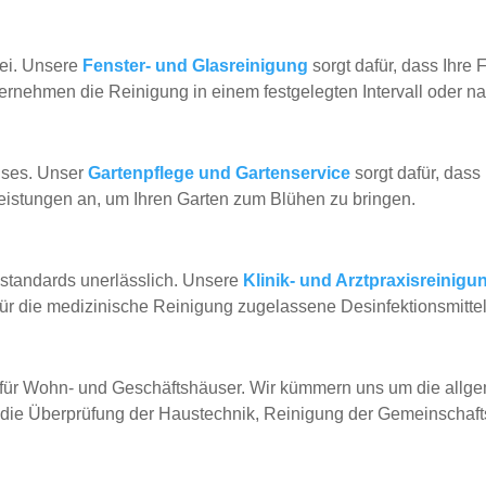
bei. Unsere
Fenster- und Glasreinigung
sorgt dafür, dass Ihre F
ernehmen die Reinigung in einem festgelegten Intervall oder na
uses. Unser
Gartenpflege und Gartenservice
sorgt dafür, dass 
istungen an, um Ihren Garten zum Blühen zu bringen.
estandards unerlässlich. Unsere
Klinik- und Arztpraxisreinig
für die medizinische Reinigung zugelassene Desinfektionsmitte
 für Wohn- und Geschäftshäuser. Wir kümmern uns um die allge
die Überprüfung der Haustechnik, Reinigung der Gemeinschafts