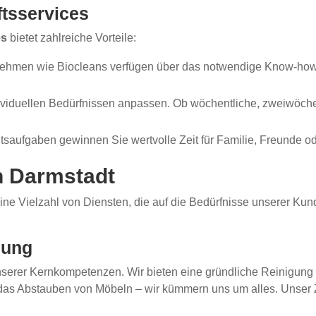
ftsservices
es
bietet zahlreiche Vorteile:
ehmen wie Biocleans verfügen über das notwendige Know-how un
viduellen Bedürfnissen anpassen. Ob wöchentliche, zweiwöchen
saufgaben gewinnen Sie wertvolle Zeit für Familie, Freunde o
n Darmstadt
ine Vielzahl von Diensten, die auf die Bedürfnisse unserer Kund
gung
nserer Kernkompetenzen. Wir bieten eine gründliche Reinigung
s Abstauben von Möbeln – wir kümmern uns um alles. Unser Zi