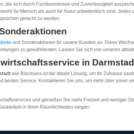
n, die sich durch Fachkenntnisse und Zuverlässigkeit auszeic
owohl für Mensch als auch für Natur unbedenklich sind. Jedes 
sprüchen gerecht zu werden.
 Sonderaktionen
ebote
und Sonderaktionen für unsere Kunden an. Diese Wechse
eistungen zu gewährleisten. Lassen Sie sich von unseren attrak
uswirtschaftsservice in Darmstad
stadt
wie Biocleans ist die ideale Lösung, um Ihr Zuhause saube
und besten Service. Kontaktieren Sie uns, um mehr über unser 
schaftsservices und genießen Sie mehr Freizeit und weniger St
Sauberkeit in Ihren Räumlichkeiten sorgen.