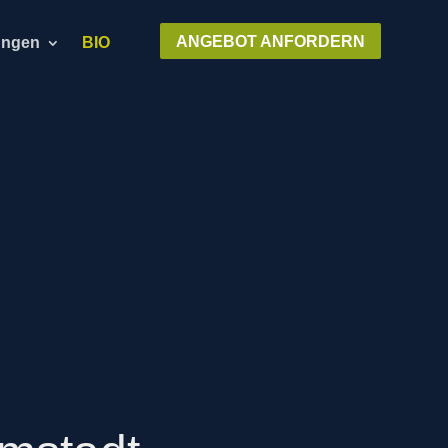
ANGEBOT ANFORDERN
ungen
BIO