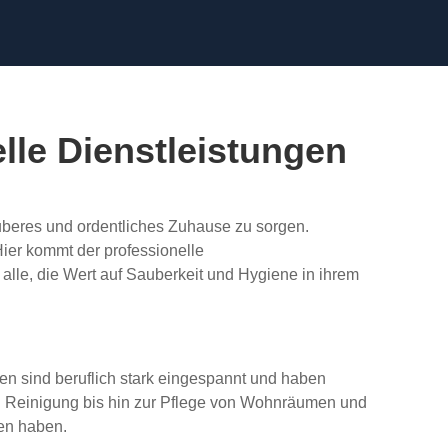
lle Dienstleistungen
sauberes und ordentliches Zuhause zu sorgen.
ier kommt der professionelle
alle, die Wert auf Sauberkeit und Hygiene in ihrem
hen sind beruflich stark eingespannt und haben
en Reinigung bis hin zur Pflege von Wohnräumen und
ben haben.