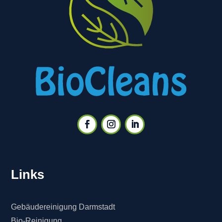
Links
Gebäudereinigung Darmstadt
Bio-Reinigung