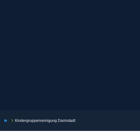
5
Kindergruppenreinigung Darmstadt
