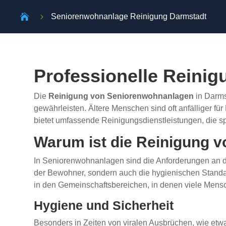

5
Seniorenwohnanlage Reinigung Darmstadt
Professionelle Reini
Die
Reinigung von Seniorenwohnanlagen
in Darms
gewährleisten. Ältere Menschen sind oft anfälliger 
bietet umfassende Reinigungsdienstleistungen, die s
Warum ist die Reinigung 
In Seniorenwohnanlagen sind die Anforderungen an d
der Bewohner, sondern auch die hygienischen Standa
in den Gemeinschaftsbereichen, in denen viele Men
Hygiene und Sicherheit
Besonders in Zeiten von viralen Ausbrüchen, wie et