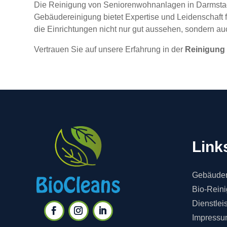
Die Reinigung von Seniorenwohnanlagen in Darmstadt 
Gebäudereinigung bietet Expertise und Leidenschaft 
die Einrichtungen nicht nur gut aussehen, sondern a
Vertrauen Sie auf unsere Erfahrung in der
Reinigung
Link
Gebäuder
Bio-Rein
Dienstlei
Impressu