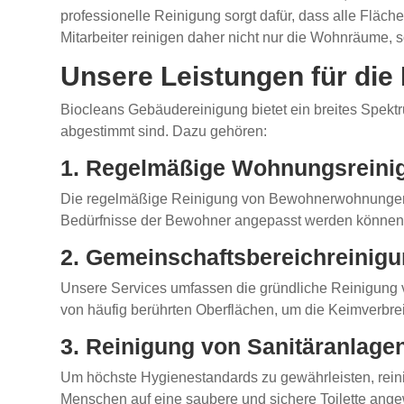
professionelle Reinigung sorgt dafür, dass alle Fläc
Mitarbeiter reinigen daher nicht nur die Wohnräume,
Unsere Leistungen für di
Biocleans Gebäudereinigung bietet ein breites Spekt
abgestimmt sind. Dazu gehören:
1. Regelmäßige Wohnungsreini
Die regelmäßige Reinigung von Bewohnerwohnungen is
Bedürfnisse der Bewohner angepasst werden können. 
2. Gemeinschaftsbereichreinig
Unsere Services umfassen die gründliche Reinigung 
von häufig berührten Oberflächen, um die Keimverbrei
3. Reinigung von Sanitäranlage
Um höchste Hygienestandards zu gewährleisten, reinige
Menschen auf eine saubere und sichere Toilette ange