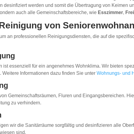
hen desinfiziert werden und somit die Übertragung von Keimen u
 sondern auch alle Gemeinschaftsbereiche, wie
Esszimmer
,
Fre
e Reinigung von Seniorenwohna
rum an professionellen Reinigungsdiensten, die auf die spezi
gung
t essenziell für ein angenehmes Wohnklima. Wir bieten spezie
Weitere Informationen dazu finden Sie unter
Wohnungs- und H
ung
von Gemeinschaftsräumen, Fluren und Eingangsbereichen. Hierb
tung zu verhindern.
n
n wir die Sanitärräume sorgfältig und desinfizieren alle Oberfl
wiesen sind.