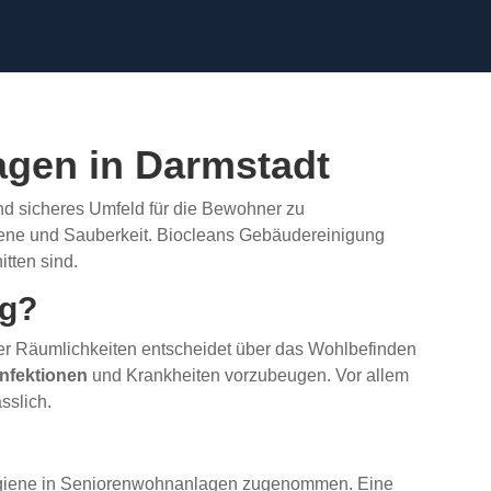
agen in Darmstadt
nd sicheres Umfeld für die Bewohner zu
giene und Sauberkeit. Biocleans Gebäudereinigung
tten sind.
ig?
er Räumlichkeiten entscheidet über das Wohlbefinden
Infektionen
und Krankheiten vorzubeugen. Vor allem
sslich.
ygiene in Seniorenwohnanlagen zugenommen. Eine