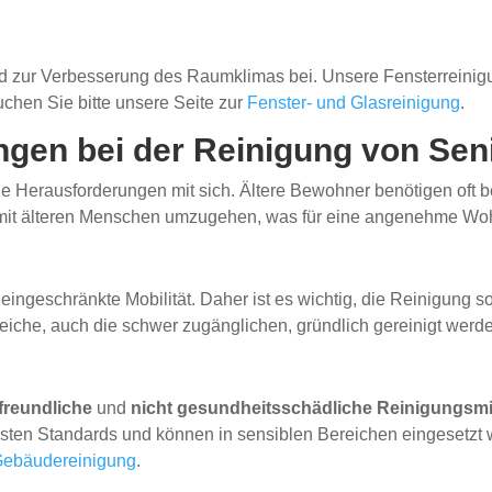
 zur Verbesserung des Raumklimas bei. Unsere Fensterreinigung
uchen Sie bitte unsere Seite zur
Fenster- und Glasreinigung
.
gen bei der Reinigung von Se
e Herausforderungen mit sich. Ältere Bewohner benötigen oft 
sam mit älteren Menschen umzugehen, was für eine angenehme W
ngeschränkte Mobilität. Daher ist es wichtig, die Reinigung s
reiche, auch die schwer zugänglichen, gründlich gereinigt werd
freundliche
und
nicht gesundheitsschädliche Reinigungsmi
sten Standards und können in sensiblen Bereichen eingesetzt 
ebäudereinigung
.