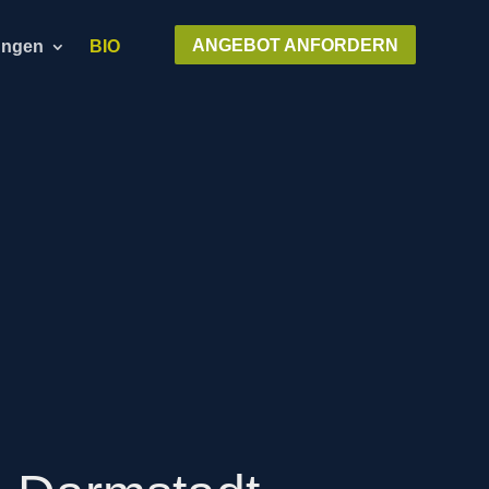
ANGEBOT ANFORDERN
ungen
BIO