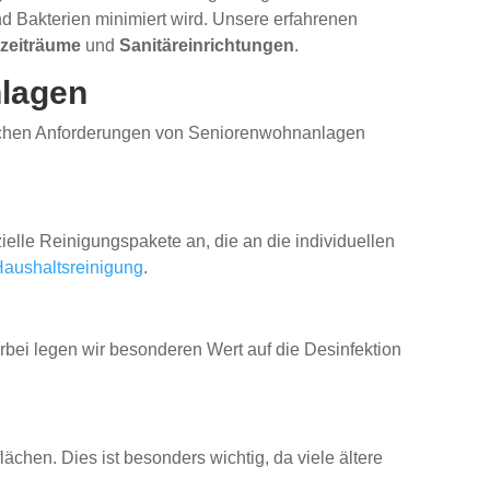
nd Bakterien minimiert wird. Unsere erfahrenen
izeiträume
und
Sanitäreinrichtungen
.
nlagen
fischen Anforderungen von Seniorenwohnanlagen
lle Reinigungspakete an, die an die individuellen
aushaltsreinigung
.
ei legen wir besonderen Wert auf die Desinfektion
ächen. Dies ist besonders wichtig, da viele ältere