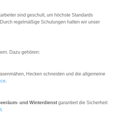
rbeiter sind geschult, um höchste Standards
n. Durch regelmäßige Schulungen halten wir unser
tern. Dazu gehören:
n Rasenmähen, Hecken schneiden und die allgemeine
ice
.
eeräum- und Winterdienst
garantiert die Sicherheit
t
.