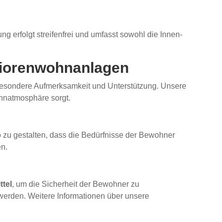
 erfolgt streifenfrei und umfasst sowohl die Innen-
niorenwohnanlagen
besondere Aufmerksamkeit und Unterstützung. Unsere
ohnatmosphäre sorgt.
o zu gestalten, dass die Bedürfnisse der Bewohner
en.
ttel
, um die Sicherheit der Bewohner zu
werden. Weitere Informationen über unsere