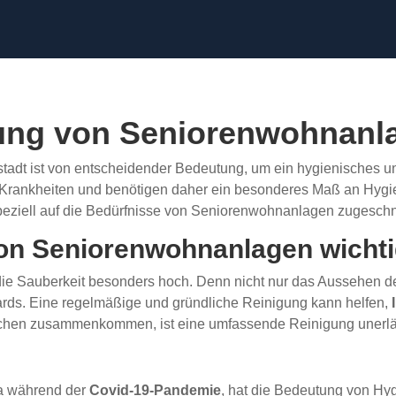
gung von Seniorenwohnanl
tadt ist von entscheidender Bedeutung, um ein hygienisches u
für Krankheiten und benötigen daher ein besonderes Maß an Hy
peziell auf die Bedürfnisse von Seniorenwohnanlagen zugeschni
von Seniorenwohnanlagen wicht
ie Sauberkeit besonders hoch. Denn nicht nur das Aussehen d
rds. Eine regelmäßige und gründliche Reinigung kann helfen,
schen zusammenkommen, ist eine umfassende Reinigung unerlä
wa während der
Covid-19-Pandemie
, hat die Bedeutung von H