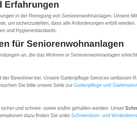
d Erfahrungen
ungen in der Reinigung von Seniorenwohnanlagen. Unsere Mita
te, um sicherzustellen, dass alle Anforderungen erfüllt werde
en und Hygienestandards.
gen für Seniorenwohnanlagen
leistungen an, die das Wohnen in Seniorenwohnanlagen erleich
n
lität der Bewohner bei. Unsere Gartenpflege-Services umfasse
suchen Sie bitte unsere Seite zur
Gartenpflege und Gartenserv
 sicher und schnee- sowie eisfrei gehalten werden. Unser
Schn
formationen dazu finden Sie unter
Schneeräum- und Winterdiens