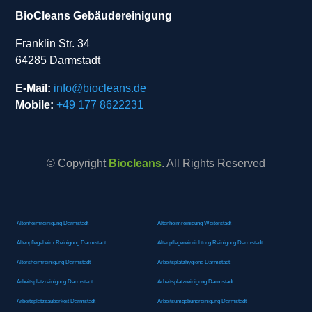
BioCleans Gebäudereinigung
Franklin Str. 34
64285 Darmstadt
E-Mail:
info@biocleans.de
Mobile:
+49 177 8622231
© Copyright
Biocleans
. All Rights Reserved
Altenheimreinigung Darmstadt
Altenheimreinigung Weiterstadt
Altenpflegeheim Reinigung Darmstadt
Altenpflegereinrichtung Reinigung Darmstadt
Altersheimreinigung Darmstadt
Arbeitsplatzhygiene Darmstadt
Arbeitsplatzreinigung Darmstadt
Arbeitsplatzreinigung Darmstadt
Arbeitsplatzsauberkeit Darmstadt
Arbeitsumgebungreinigung Darmstadt