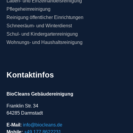
Laden- und Einzelhandelsreinigung
Pflegeheimreinigung
Reinigung öffentlicher Einrichtungen
Schneeräum- und Winterdienst
Schul- und Kindergartenreinigung
Wohnungs- und Haushaltsreinigung
Kontaktinfos
BioCleans Gebäudereinigung
Franklin Str. 34
64285 Darmstadt
E-Mail:
info@biocleans.de
Mobile:
+49 177 8622231