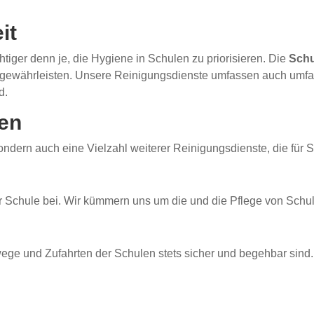
it
htiger denn je, die Hygiene in Schulen zu priorisieren. Die
Schu
zu gewährleisten. Unsere Reinigungsdienste umfassen auch um
d.
gen
sondern auch eine Vielzahl weiterer Reinigungsdienste, die für 
n
r Schule bei. Wir kümmern uns um die
und die Pflege von Schu
wege und Zufahrten der Schulen stets sicher und begehbar sind.