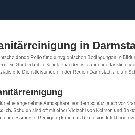
anitärreinigung in Darmst
entscheidende Rolle für die hygienischen Bedingungen in Bildu
Die Sauberkeit in Schulgebäuden ist daher unerlässlich, um
ezialisierte Dienstleistungen in der Region Darmstadt an, um 
nitärreinigung
r für eine angenehme Atmosphäre, sondern schützt auch vor Kra
ich. Schulen sind oft mit einer Vielzahl von Keimen und Bakter
h professionelle Reinigung kann das Risiko von Infektionen ve