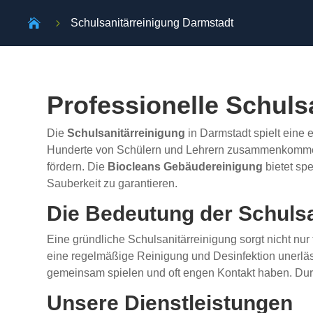

5
Schulsanitärreinigung Darmstadt
Professionelle Schuls
Die
Schulsanitärreinigung
in Darmstadt spielt eine 
Hunderte von Schülern und Lehrern zusammenkommen. 
fördern. Die
Biocleans Gebäudereinigung
bietet sp
Sauberkeit zu garantieren.
Die Bedeutung der Schulsa
Eine gründliche Schulsanitärreinigung sorgt nicht nu
eine regelmäßige Reinigung und Desinfektion unerlässl
gemeinsam spielen und oft engen Kontakt haben. Durc
Unsere Dienstleistungen