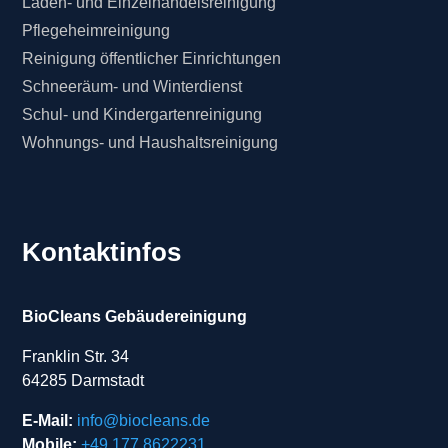
Laden- und Einzelhandelsreinigung
Pflegeheimreinigung
Reinigung öffentlicher Einrichtungen
Schneeräum- und Winterdienst
Schul- und Kindergartenreinigung
Wohnungs- und Haushaltsreinigung
Kontaktinfos
BioCleans Gebäudereinigung
Franklin Str. 34
64285 Darmstadt
E-Mail:
info@biocleans.de
Mobile:
+49 177 8622231