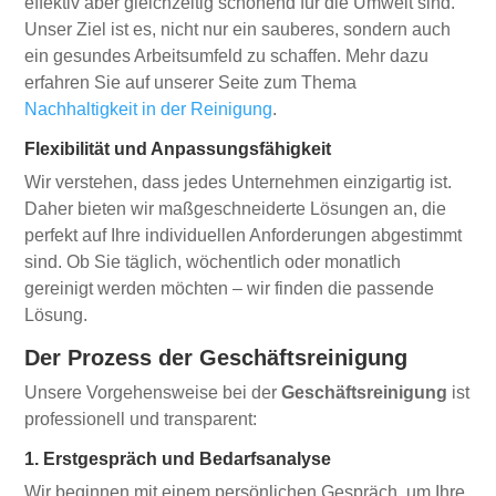
effektiv aber gleichzeitig schonend für die Umwelt sind.
Unser Ziel ist es, nicht nur ein sauberes, sondern auch
ein gesundes Arbeitsumfeld zu schaffen. Mehr dazu
erfahren Sie auf unserer Seite zum Thema
Nachhaltigkeit in der Reinigung
.
Flexibilität und Anpassungsfähigkeit
Wir verstehen, dass jedes Unternehmen einzigartig ist.
Daher bieten wir maßgeschneiderte Lösungen an, die
perfekt auf Ihre individuellen Anforderungen abgestimmt
sind. Ob Sie täglich, wöchentlich oder monatlich
gereinigt werden möchten – wir finden die passende
Lösung.
Der Prozess der Geschäftsreinigung
Unsere Vorgehensweise bei der
Geschäftsreinigung
ist
professionell und transparent:
1. Erstgespräch und Bedarfsanalyse
Wir beginnen mit einem persönlichen Gespräch, um Ihre