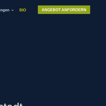
ANGEBOT ANFORDERN
ungen
BIO