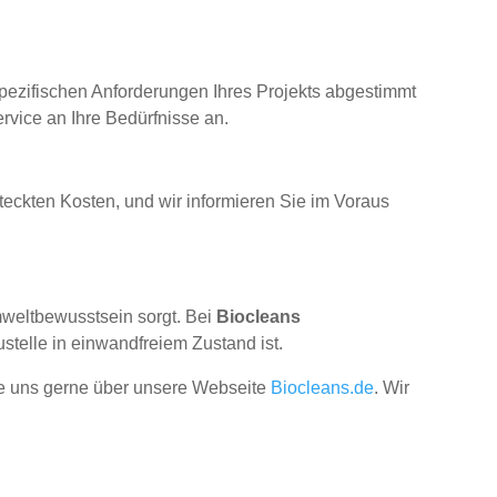
spezifischen Anforderungen Ihres Projekts abgestimmt
rvice an Ihre Bedürfnisse an.
rsteckten Kosten, und wir informieren Sie im Voraus
Umweltbewusstsein sorgt. Bei
Biocleans
stelle in einwandfreiem Zustand ist.
ie uns gerne über unsere Webseite
Biocleans.de
. Wir