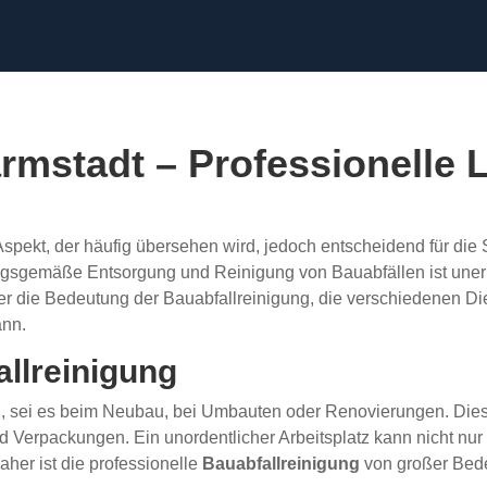
rmstadt – Professionelle 
 Aspekt, der häufig übersehen wird, jedoch entscheidend für die 
gsgemäße Entsorgung und Reinigung von Bauabfällen ist unerlä
über die Bedeutung der Bauabfallreinigung, die verschiedenen 
ann.
llreinigung
 sei es beim Neubau, bei Umbauten oder Renovierungen. Diese
d Verpackungen. Ein unordentlicher Arbeitsplatz kann nicht nur 
her ist die professionelle
Bauabfallreinigung
von großer Bed