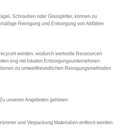
 Nägel, Schrauben oder Glassplitter, können zu
elmäßige Reinigung und Entsorgung von Abfällen
 recycelt werden, wodurch wertvolle Ressourcen
beiten eng mit lokalen Entsorgungsunternehmen
mationen zu umweltfreundlichen Reinigungsmethoden
. Zu unseren Angeboten gehören:
ltrümmer und Verpackung Materialien entfernt werden.