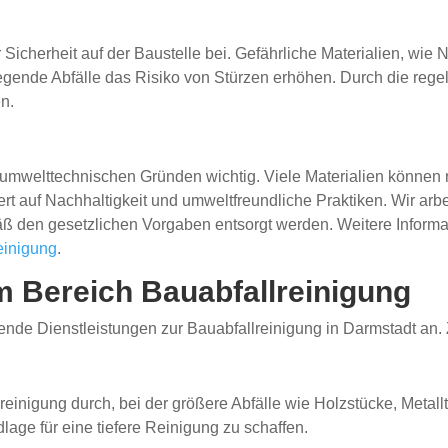
 Sicherheit auf der Baustelle bei. Gefährliche Materialien, wie
egende Abfälle das Risiko von Stürzen erhöhen. Durch die reg
en.
s umwelttechnischen Gründen wichtig. Viele Materialien können
t auf Nachhaltigkeit und umweltfreundliche Praktiken. Wir ar
äß den gesetzlichen Vorgaben entsorgt werden. Weitere Infor
einigung
.
m Bereich Bauabfallreinigung
ende Dienstleistungen zur Bauabfallreinigung in Darmstadt an
einigung durch, bei der größere Abfälle wie Holzstücke, Metal
lage für eine tiefere Reinigung zu schaffen.