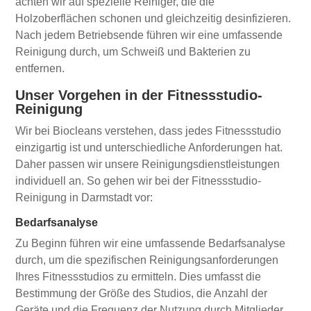
achten wir auf spezielle Reiniger, die die
Holzoberflächen schonen und gleichzeitig desinfizieren.
Nach jedem Betriebsende führen wir eine umfassende
Reinigung durch, um Schweiß und Bakterien zu
entfernen.
Unser Vorgehen in der Fitnessstudio-
Reinigung
Wir bei Biocleans verstehen, dass jedes Fitnessstudio
einzigartig ist und unterschiedliche Anforderungen hat.
Daher passen wir unsere Reinigungsdienstleistungen
individuell an. So gehen wir bei der Fitnessstudio-
Reinigung in Darmstadt vor:
Bedarfsanalyse
Zu Beginn führen wir eine umfassende Bedarfsanalyse
durch, um die spezifischen Reinigungsanforderungen
Ihres Fitnessstudios zu ermitteln. Dies umfasst die
Bestimmung der Größe des Studios, die Anzahl der
Geräte und die Frequenz der Nutzung durch Mitglieder.