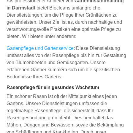
Als professioneller Anbieter von
Garteninstandhaltung
in Darmstadt
bietet Biocleans umfangreiche
Dienstleistungen, um die Pflege Ihrer Grünflächen zu
gewährleisten. Unser Ziel ist es, durch nachhaltige und
verantwortungsvolle Praktiken eine optimale Pflege zu
bieten. Wir bieten unter anderem:
Gartenpflege und Gartenservice
: Diese Dienstleistung
umfasst alles von der Rasenpflege bis hin zur Gestaltung
von Blumenbeeten und Gemüsegärten. Unsere
erfahrenen Gärtner kümmern sich um die spezifischen
Bedürfnisse Ihres Gartens.
Rasenpflege für ein gesundes Wachstum
Ein schöner Rasen ist oft der Mittelpunkt eines jeden
Gartens. Unsere Dienstleistungen umfassen die
regelmäßige Rasenpflege, die sicherstellt, dass Ihr
Rasen gesund und grün bleibt. Dies beinhaltet das
Mähen, Düngen und Bewässern sowie die Bekämpfung
von Schädlingen und Krankheiten. Durch unser