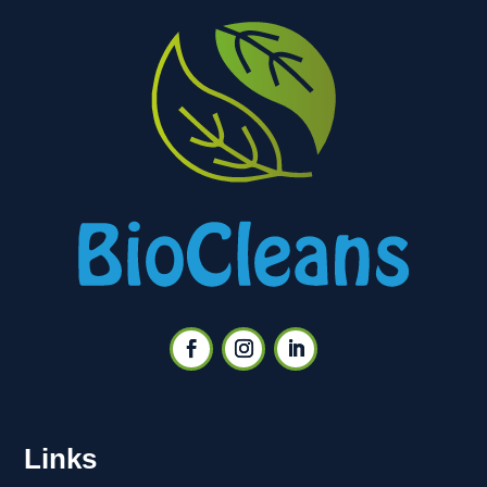
Links