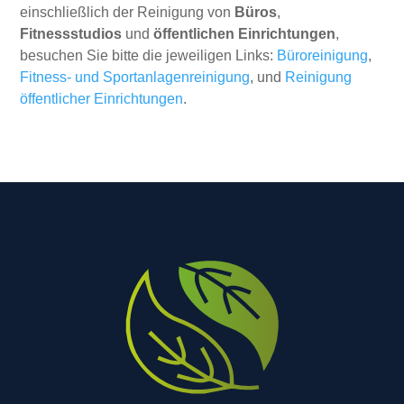
einschließlich der Reinigung von
Büros
,
Fitnessstudios
und
öffentlichen Einrichtungen
,
besuchen Sie bitte die jeweiligen Links:
Büroreinigung
,
Fitness- und Sportanlagenreinigung
, und
Reinigung
öffentlicher Einrichtungen
.