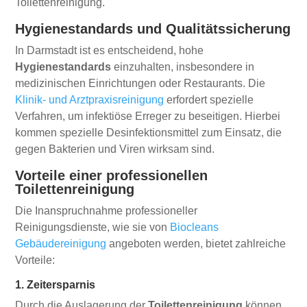
Toilettenreinigung.
Hygienestandards und Qualitätssicherung
In Darmstadt ist es entscheidend, hohe
Hygienestandards
einzuhalten, insbesondere in
medizinischen Einrichtungen oder Restaurants. Die
Klinik- und Arztpraxisreinigung
erfordert spezielle
Verfahren, um infektiöse Erreger zu beseitigen. Hierbei
kommen spezielle Desinfektionsmittel zum Einsatz, die
gegen Bakterien und Viren wirksam sind.
Vorteile einer professionellen
Toilettenreinigung
Die Inanspruchnahme professioneller
Reinigungsdienste, wie sie von
Biocleans
Gebäudereinigung
angeboten werden, bietet zahlreiche
Vorteile:
1. Zeitersparnis
Durch die Auslagerung der
Toilettenreinigung
können