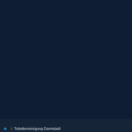
5
Toilettenreinigung Darmstadt
