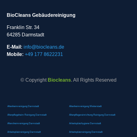
BioCleans Gebäudereinigung
Franklin Str. 34
64285 Darmstadt
E-Mail:
info@biocleans.de
Mobile:
+49 177 8622231
© Copyright
Biocleans
. All Rights Reserved
Altenheimreinigung Darmstadt
Altenheimreinigung Weiterstadt
Altenpflegeheim Reinigung Darmstadt
Altenpflegereinrichtung Reinigung Darmstadt
Altersheimreinigung Darmstadt
Arbeitsplatzhygiene Darmstadt
Arbeitsplatzreinigung Darmstadt
Arbeitsplatzreinigung Darmstadt