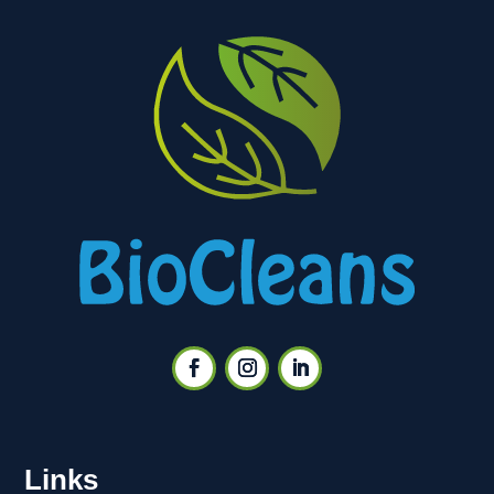
Links