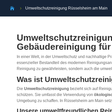

5
Umweltschutzreinigung Rüsselsheim am Main
Umweltschutzreinigun
Gebäudereinigung für
In einer Welt, in der Umweltschutz und nachhaltige 
essenzieller Bestandteil des modernen Reinigungsans
Reinigung zu gewährleisten, sondern auch die umweltf
Was ist Umweltschutzrein
Die
Umweltschutzreinigung
bezieht sich auf Reinig
schützen. Sie umfasst die Verwendung von
ökologis
Umgebung zu schaffen. In Rüsselsheim am Main setzen
Unsere umweltfreundlichen Rei