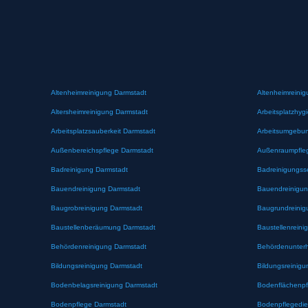
Altenheimreinigung Darmstadt
Altenheimreinig
Altersheimreinigung Darmstadt
Arbeitsplatzhyg
Arbeitsplatzsauberkeit Darmstadt
Arbeitsumgebun
Außenbereichspflege Darmstadt
Außenraumpfle
Badreinigung Darmstadt
Badreinigungss
Bauendreinigung Darmstadt
Bauendreinigun
Baugrobreinigung Darmstadt
Baugrundreinig
Baustellenberäumung Darmstadt
Baustellenreini
Behördenreinigung Darmstadt
Behördenunterh
Bildungsreinigung Darmstadt
Bildungsreinigu
Bodenbelagsreinigung Darmstadt
Bodenflächenpf
Bodenpflege Darmstadt
Bodenpflegedie