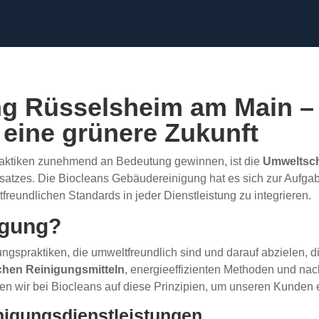
g Rüsselsheim am Main –
 eine grünere Zukunft
Praktiken zunehmend an Bedeutung gewinnen, ist die
Umweltsch
atzes. Die Biocleans Gebäudereinigung hat es sich zur Aufgabe
reundlichen Standards in jeder Dienstleistung zu integrieren.
igung?
ungspraktiken, die umweltfreundlich sind und darauf abzielen,
chen Reinigungsmitteln
, energieeffizienten Methoden und nac
 wir bei Biocleans auf diese Prinzipien, um unseren Kunden e
nigungsdienstleistungen