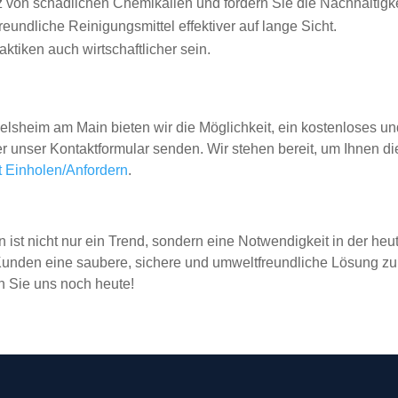
 von schädlichen Chemikalien und fördern Sie die Nachhaltigke
eundliche Reinigungsmittel effektiver auf lange Sicht.
ktiken auch wirtschaftlicher sein.
selsheim am Main bieten wir die Möglichkeit, ein kostenloses u
ber unser Kontaktformular senden. Wir stehen bereit, um Ihnen
 Einholen/Anfordern
.
ist nicht nur ein Trend, sondern eine Notwendigkeit in der heu
 Kunden eine saubere, sichere und umweltfreundliche Lösung z
n Sie uns noch heute!