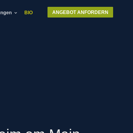
ANGEBOT ANFORDERN
ungen
BIO