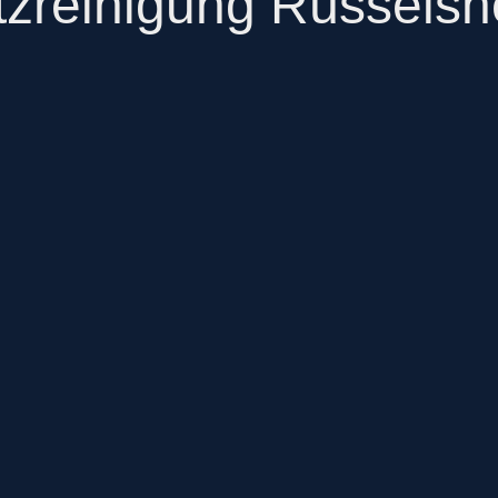
zreinigung Rüssels