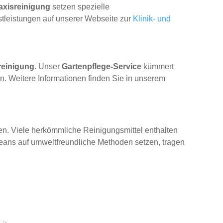
raxisreinigung
setzen spezielle
stleistungen auf unserer Webseite zur
Klinik- und
reinigung
. Unser
Gartenpflege-Service
kümmert
. Weitere Informationen finden Sie in unserem
n. Viele herkömmliche Reinigungsmittel enthalten
leans auf umweltfreundliche Methoden setzen, tragen