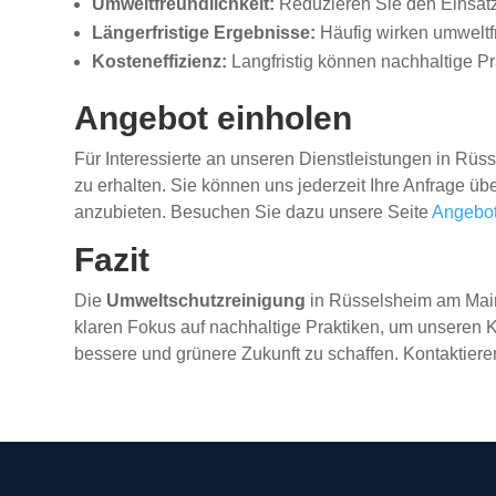
Umweltfreundlichkeit:
Reduzieren Sie den Einsatz
Längerfristige Ergebnisse:
Häufig wirken umweltfr
Kosteneffizienz:
Langfristig können nachhaltige Pra
Angebot einholen
Für Interessierte an unseren Dienstleistungen in Rüs
zu erhalten. Sie können uns jederzeit Ihre Anfrage ü
anzubieten. Besuchen Sie dazu unsere Seite
Angebot
Fazit
Die
Umweltschutzreinigung
in Rüsselsheim am Main 
klaren Fokus auf nachhaltige Praktiken, um unseren
bessere und grünere Zukunft zu schaffen. Kontaktiere