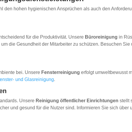
ohl den hohen hygienischen Ansprüchen als auch den Anforder
tscheidend für die Produktivität. Unsere
Büroreinigung
in Rüs
um die Gesundheit der Mitarbeiter zu schützen. Besuchen Sie u
mbiente bei. Unsere
Fensterreinigung
erfolgt umweltbewusst mi
enster- und Glasreinigung
.
gen
Standards. Unsere
Reinigung öffentlicher Einrichtungen
stellt
cher und gesund für die Nutzer sind. Informieren Sie sich über