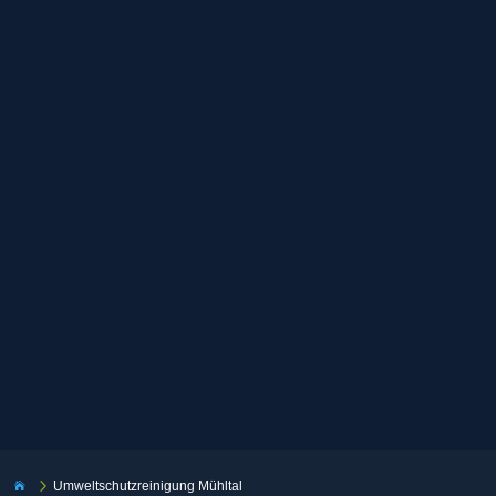
5
Umweltschutzreinigung Mühltal
