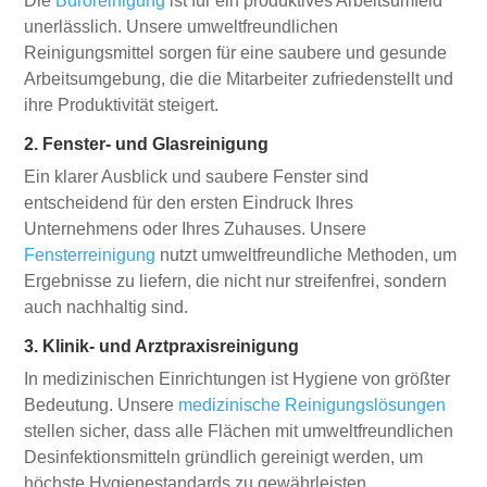
Die
Büroreinigung
ist für ein produktives Arbeitsumfeld
unerlässlich. Unsere umweltfreundlichen
Reinigungsmittel sorgen für eine saubere und gesunde
Arbeitsumgebung, die die Mitarbeiter zufriedenstellt und
ihre Produktivität steigert.
2. Fenster- und Glasreinigung
Ein klarer Ausblick und saubere Fenster sind
entscheidend für den ersten Eindruck Ihres
Unternehmens oder Ihres Zuhauses. Unsere
Fensterreinigung
nutzt umweltfreundliche Methoden, um
Ergebnisse zu liefern, die nicht nur streifenfrei, sondern
auch nachhaltig sind.
3. Klinik- und Arztpraxisreinigung
In medizinischen Einrichtungen ist Hygiene von größter
Bedeutung. Unsere
medizinische Reinigungslösungen
stellen sicher, dass alle Flächen mit umweltfreundlichen
Desinfektionsmitteln gründlich gereinigt werden, um
höchste Hygienestandards zu gewährleisten.