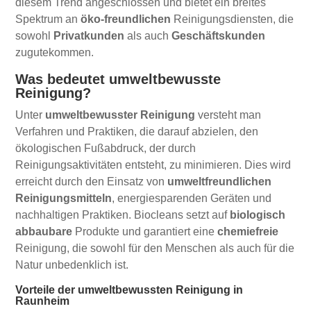
diesem Trend angeschlossen und bietet ein breites
Spektrum an
öko-freundlichen
Reinigungsdiensten, die
sowohl
Privatkunden
als auch
Geschäftskunden
zugutekommen.
Was bedeutet umweltbewusste
Reinigung?
Unter
umweltbewusster Reinigung
versteht man
Verfahren und Praktiken, die darauf abzielen, den
ökologischen Fußabdruck, der durch
Reinigungsaktivitäten entsteht, zu minimieren. Dies wird
erreicht durch den Einsatz von
umweltfreundlichen
Reinigungsmitteln
, energiesparenden Geräten und
nachhaltigen Praktiken. Biocleans setzt auf
biologisch
abbaubare
Produkte und garantiert eine
chemiefreie
Reinigung, die sowohl für den Menschen als auch für die
Natur unbedenklich ist.
Vorteile der umweltbewussten Reinigung in
Raunheim