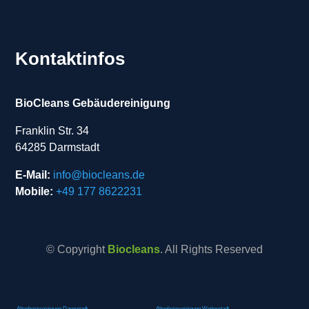
Kontaktinfos
BioCleans Gebäudereinigung
Franklin Str. 34
64285 Darmstadt
E-Mail:
info@biocleans.de
Mobile:
+49 177 8622231
© Copyright
Biocleans
. All Rights Reserved
Altenheimreinigung Darmstadt
Altenheimreinigung Weiterstadt