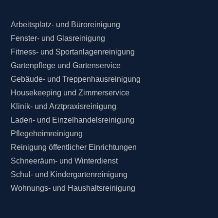
Arbeitsplatz- und Büroreinigung
Fenster- und Glasreinigung
Fitness- und Sportanlagenreinigung
Gartenpflege und Gartenservice
Gebäude- und Treppenhausreinigung
Housekeeping und Zimmerservice
Klinik- und Arztpraxisreinigung
Laden- und Einzelhandelsreinigung
Pflegeheimreinigung
Reinigung öffentlicher Einrichtungen
Schneeräum- und Winterdienst
Schul- und Kindergartenreinigung
Wohnungs- und Haushaltsreinigung