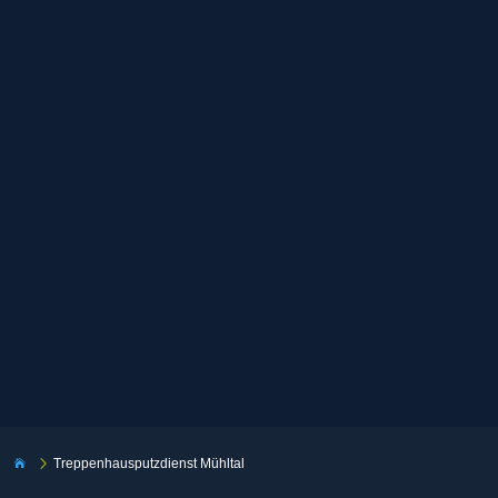
5
Treppenhausputzdienst Mühltal
