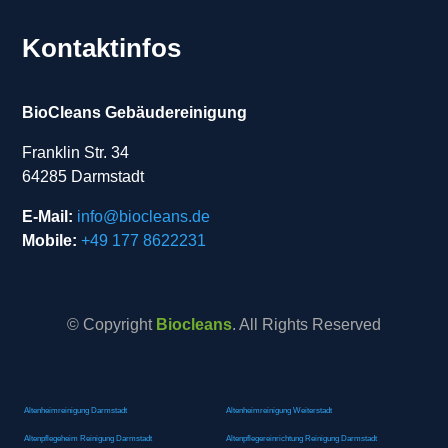
Kontaktinfos
BioCleans Gebäudereinigung
Franklin Str. 34
64285 Darmstadt
E-Mail:
info@biocleans.de
Mobile:
+49 177 8622231
© Copyright
Biocleans
. All Rights Reserved
Altenheimreinigung Darmstadt
Altenheimreinigung Weiterstadt
Altenpflegeheim Reinigung Darmstadt
Altenpflegereinrichtung Reinigung Darmstadt