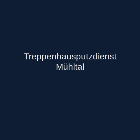
Treppenhausputzdienst
Mühltal