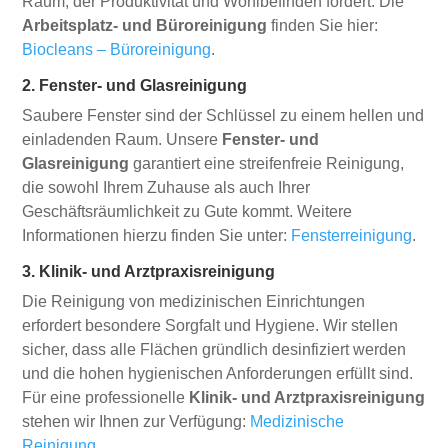
Raum, der Produktivität und Wohlbefinden fördert. Die
Arbeitsplatz- und Büroreinigung
finden Sie hier:
Biocleans – Büroreinigung
.
2. Fenster- und Glasreinigung
Saubere Fenster sind der Schlüssel zu einem hellen und
einladenden Raum. Unsere
Fenster- und
Glasreinigung
garantiert eine streifenfreie Reinigung,
die sowohl Ihrem Zuhause als auch Ihrer
Geschäftsräumlichkeit zu Gute kommt. Weitere
Informationen hierzu finden Sie unter:
Fensterreinigung
.
3. Klinik- und Arztpraxisreinigung
Die Reinigung von medizinischen Einrichtungen
erfordert besondere Sorgfalt und Hygiene. Wir stellen
sicher, dass alle Flächen gründlich desinfiziert werden
und die hohen hygienischen Anforderungen erfüllt sind.
Für eine professionelle
Klinik- und Arztpraxisreinigung
stehen wir Ihnen zur Verfügung:
Medizinische
Reinigung
.