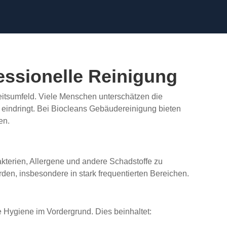
fessionelle Reinigung
eitsumfeld. Viele Menschen unterschätzen die
n eindringt. Bei Biocleans Gebäudereinigung bieten
en.
akterien, Allergene und andere Schadstoffe zu
den, insbesondere in stark frequentierten Bereichen.
e Hygiene im Vordergrund. Dies beinhaltet: