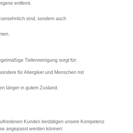
rgene entfernt.
nansehnlich sind, sondern auch
umen.
egelmäßige Tiefenreinigung sorgt für:
sondere für Allergiker und Menschen mit
en länger in gutem Zustand.
r zufriedenen Kunden bestätigen unsere Kompetenz
nisse angepasst werden können: