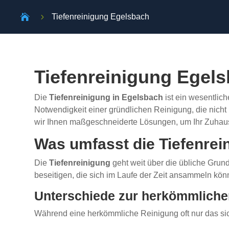

5
Tiefenreinigung Egelsbach
Tiefenreinigung Egels
Die
Tiefenreinigung in Egelsbach
ist ein wesentlic
Notwendigkeit einer gründlichen Reinigung, die nicht 
wir Ihnen maßgeschneiderte Lösungen, um Ihr Zuhaus
Was umfasst die Tiefenrei
Die
Tiefenreinigung
geht weit über die übliche Grund
beseitigen, die sich im Laufe der Zeit ansammeln kön
Unterschiede zur herkömmliche
Während eine herkömmliche Reinigung oft nur das sich