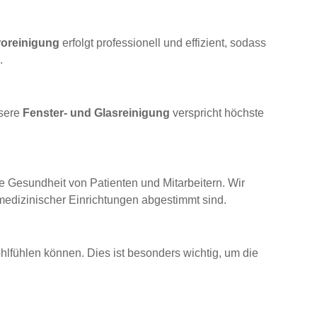
roreinigung
erfolgt professionell und effizient, sodass
.
nsere
Fenster- und Glasreinigung
verspricht höchste
e Gesundheit von Patienten und Mitarbeitern. Wir
 medizinischer Einrichtungen abgestimmt sind.
hlfühlen können. Dies ist besonders wichtig, um die