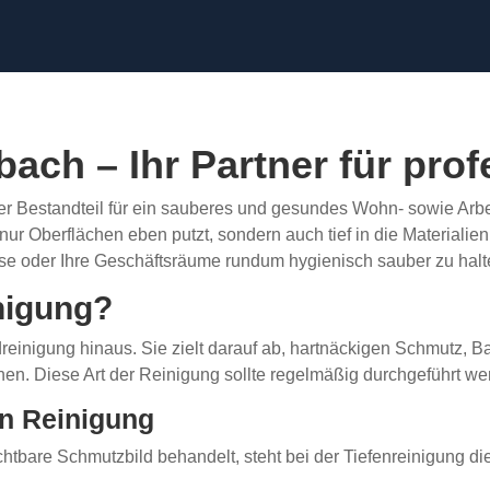
bach – Ihr Partner für pro
her Bestandteil für ein sauberes und gesundes Wohn- sowie Arb
nur Oberflächen eben putzt, sondern auch tief in die Materialie
e oder Ihre Geschäftsräume rundum hygienisch sauber zu halt
nigung?
reinigung hinaus. Sie zielt darauf ab, hartnäckigen Schmutz, B
nen. Diese Art der Reinigung sollte regelmäßig durchgeführt wer
n Reinigung
tbare Schmutzbild behandelt, steht bei der Tiefenreinigung di