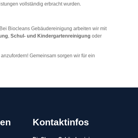
istungen vollständig erbracht wurden.
. Bei Biocleans Gebäudereinigung arbeiten wir mit
gung
,
Schul- und Kindergartenreinigung
oder
anzufordern! Gemeinsam sorgen wir für ein
gen
Kontaktinfos