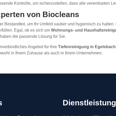
sende Kontrolle, um sicherzustellen, dass alle vereinbarten Le
xperten von Biocleans
rer Bestandteil, um Ihr Umfeld sauber und hygienisch zu halten
füllen. Egal, ob es sich um
Wohnungs- und Haushaltsreini
 haben die passende Lösung für Sie.
nverbindliches Angebot für Ihre
Tiefenreinigung in Egelsbach
wohl in Ihrem Zuhause als auch in Ihrem Unternehmen.
s
Dienstleistun