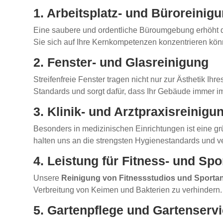
1. Arbeitsplatz- und Büroreinig
Eine saubere und ordentliche Büroumgebung erhöht die
Sie sich auf Ihre Kernkompetenzen konzentrieren könne
2. Fenster- und Glasreinigung
Streifenfreie Fenster tragen nicht nur zur Ästhetik I
Standards und sorgt dafür, dass Ihr Gebäude immer im
3. Klinik- und Arztpraxisreinigu
Besonders in medizinischen Einrichtungen ist eine g
halten uns an die strengsten Hygienestandards und ve
4. Leistung für Fitness- und Sp
Unsere
Reinigung von Fitnessstudios und Sporta
Verbreitung von Keimen und Bakterien zu verhindern.
5. Gartenpflege und Gartenserv