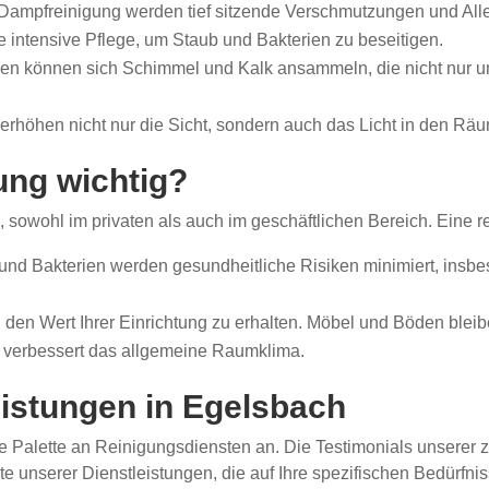
ampfreinigung werden tief sitzende Verschmutzungen und Alle
 intensive Pflege, um Staub und Bakterien zu beseitigen.
en können sich Schimmel und Kalk ansammeln, die nicht nur u
 erhöhen nicht nur die Sicht, sondern auch das Licht in den Rä
ung wichtig?
e, sowohl im privaten als auch im geschäftlichen Bereich. Eine r
und Bakterien werden gesundheitliche Risiken minimiert, insbe
den Wert Ihrer Einrichtung zu erhalten. Möbel und Böden bleib
 verbessert das allgemeine Raumklima.
istungen in Egelsbach
te Palette an Reinigungsdiensten an. Die Testimonials unsere
ste unserer Dienstleistungen, die auf Ihre spezifischen Bedürf