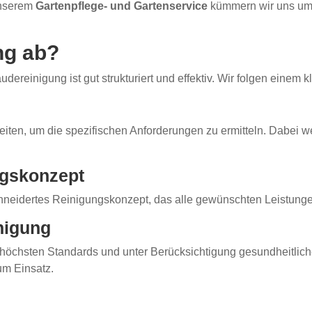
 unserem
Gartenpflege- und Gartenservice
kümmern wir uns um 
ung ab?
ereinigung ist gut strukturiert und effektiv. Wir folgen einem k
en, um die spezifischen Anforderungen zu ermitteln. Dabei wer
ungskonzept
neidertes Reinigungskonzept, das alle gewünschten Leistungen 
nigung
h höchsten Standards und unter Berücksichtigung gesundheitli
um Einsatz.