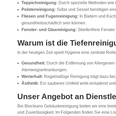
Teppichreinigung:
Durch spezielle Methoden wie D
Polsterreinigung:
Sofas und Sessel benötigen eine
Fliesen und Fugenreinigung:
In Bädern und Küch
gesundheitsschädlich sein können.
Fenster- und Glasreinigung:
Streifenfreie Fenster
Warum ist die Tiefenreinig
In der heutigen Zeit spielt Hygiene eine zentrale Roll
Gesundheit:
Durch die Entfernung von Allergenen 
Atemwegserkrankungen.
Werterhalt:
Regelmäßige Reinigung trägt dazu bei, 
Ästhetik:
Ein sauberes Umfeld wirkt einladend und
Unser Angebot an Dienstle
Bei Biocleans Gebäudereinigung bieten wir eine brei
und Zuverlässigkeit. Im Folgenden finden Sie eine Li