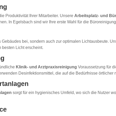
ung
 Produktivität Ihrer Mitarbeiter. Unsere
Arbeitsplatz- und Bü
n. In Egelsbach sind wir Ihre erste Wahl für die Büroreinigung
hres Gebäudes bei, sondern auch zur optimalen Lichtausbeute. U
 besten Licht erscheint.
ng
ründliche
Klinik- und Arztpraxisreinigung
Voraussetzung für di
rwenden Desinfektionsmittel, die auf die Bedürfnisse örtlicher
ortanlagen
nlagen
sorgt für ein hygienisches Umfeld, wo sich die Nutzer wo
ice