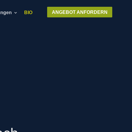
ANGEBOT ANFORDERN
ungen
BIO