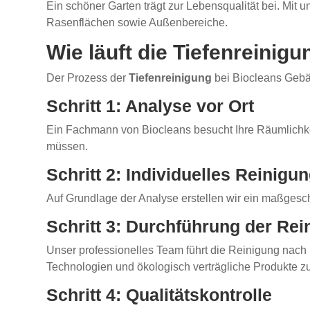
Ein schöner Garten trägt zur Lebensqualität bei. Mit
Rasenflächen sowie Außenbereiche.
Wie läuft die Tiefenreinig
Der Prozess der
Tiefenreinigung
bei Biocleans Gebäud
Schritt 1: Analyse vor Ort
Ein Fachmann von Biocleans besucht Ihre Räumlichkeit
müssen.
Schritt 2: Individuelles Reinig
Auf Grundlage der Analyse erstellen wir ein maßgesch
Schritt 3: Durchführung der Rei
Unser professionelles Team führt die Reinigung nac
Technologien und ökologisch verträgliche Produkte z
Schritt 4: Qualitätskontrolle