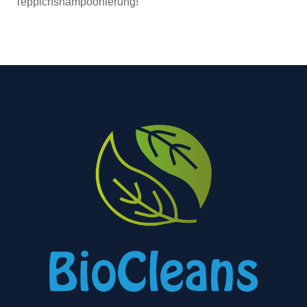
Teppichshampoonierung!