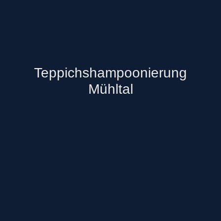
Teppichshampoonierung
Mühltal