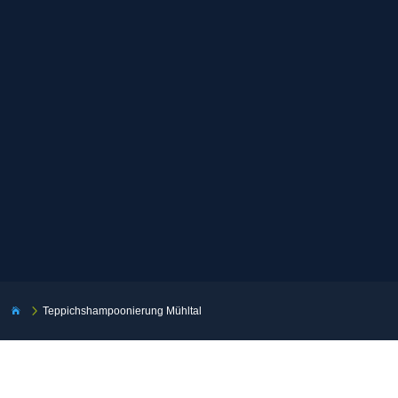
5
Teppichshampoonierung Mühltal
