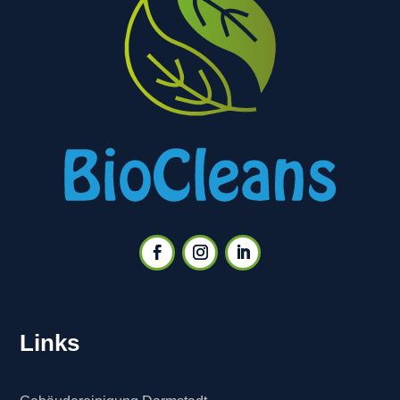
Links