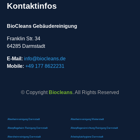
Kontaktinfos
BioCleans Gebäudereinigung
Franklin Str. 34
64285 Darmstadt
E-Mail:
info@biocleans.de
Mobile:
+49 177 8622231
© Copyright
Biocleans
. All Rights Reserved
Altenheimreinigung Darmstadt
Altenheimreinigung Weiterstadt
Altenpflegeheim Reinigung Darmstadt
Altenpflegereinrichtung Reinigung Darmstadt
Altersheimreinigung Darmstadt
Arbeitsplatzhygiene Darmstadt