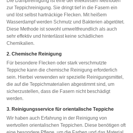
Die Dampfreinigung ist eine der effektivsten Methoden
zur Teppichreinigung. Sie dringt tief in die Fasern ein
und löst selbst hartnäckige Flecken. Mit heißem
Wasserdampf werden Schmutz und Bakterien abgetötet.
Diese Methode ist sowohl umweltfreundlich als auch
sehr effektiv und hinterlässt keine schädlichen
Chemikalien.
2. Chemische Reinigung
Für besondere Flecken oder stark verschmutzte
Teppiche kann die chemische Reinigung erforderlich
sein. Hierbei verwenden wir spezielle Reinigungsmittel,
die auf die Teppichmaterialien abgestimmt sind, um
sicherzustellen, dass die Fasern nicht beschädigt
werden.
3. Reinigungsservice für orientalische Teppiche
Wir haben auch Erfahrung in der Reinigung von
wertvollen orientalischen Teppichen. Diese benötigen oft
eine besondere Pflege, um die Farben und das Material