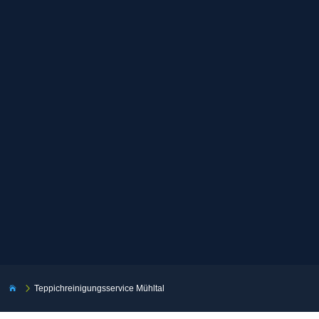
5
Teppichreinigungsservice Mühltal
