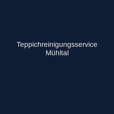
Teppichreinigungsservice
Mühltal