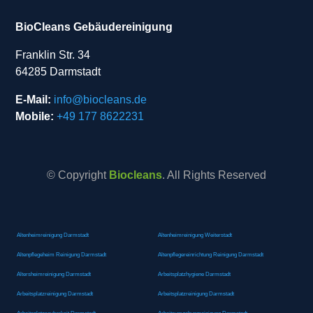
BioCleans Gebäudereinigung
Franklin Str. 34
64285 Darmstadt
E-Mail:
info@biocleans.de
Mobile:
+49 177 8622231
© Copyright
Biocleans
. All Rights Reserved
Altenheimreinigung Darmstadt
Altenheimreinigung Weiterstadt
Altenpflegeheim Reinigung Darmstadt
Altenpflegereinrichtung Reinigung Darmstadt
Altersheimreinigung Darmstadt
Arbeitsplatzhygiene Darmstadt
Arbeitsplatzreinigung Darmstadt
Arbeitsplatzreinigung Darmstadt