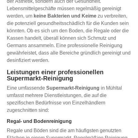
der Ästhetik, sondern auch der Gesundheit.
Lebensmittelgeschäfte müssen regelmäßig gereinigt
werden, um
keine Bakterien und Keime
zu verbreiten,
die potenziell gesundheitsschädlich für die Kunden sein
könnten. Ob es sich um den Boden, die Regale oder die
Kassen handelt, überall können sich Schmutz und
Germans ansammeln. Eine professionelle Reinigung
gewährleistet, dass alle Bereiche gründlich gereinigt und
desinfiziert werden.
Leistungen einer professionellen
Supermarkt-Reinigung
Eine umfassende
Supermarkt-Reinigung
in Mühltal
umfasst mehrere Dienstleistungen, die auf die
spezifischen Bedürfnisse von Einzelhändlern
zugeschnitten sind:
Regal- und Bodenreinigung
Regale und Böden sind die am häufigsten genutzten
Flächen in einem Supermarkt. Regelmäßige Reinigung