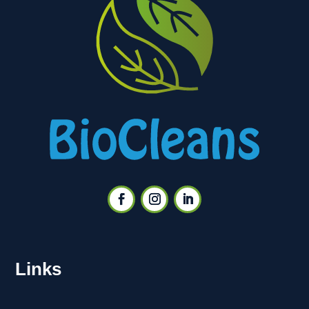
Links