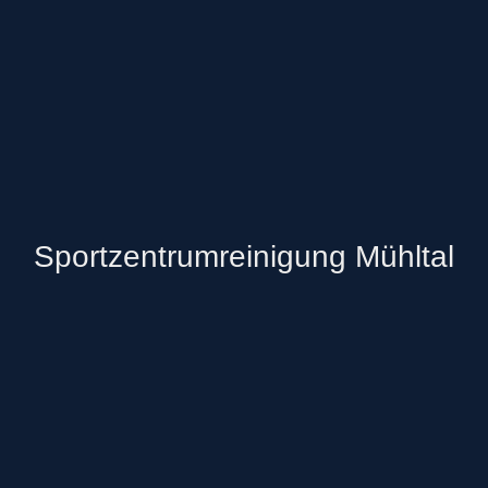
Sportzentrumreinigung Mühltal