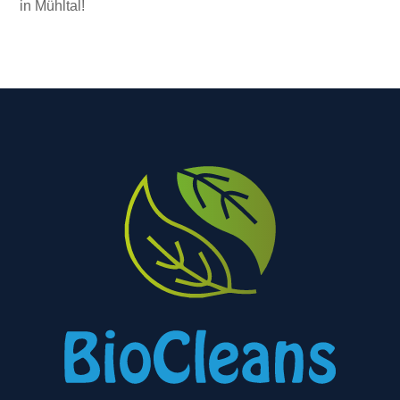
in Mühltal!