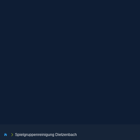
5
Spielgruppenreinigung Dietzenbach
