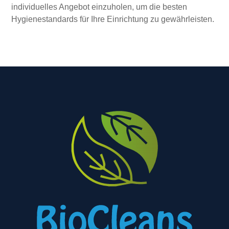
individuelles Angebot einzuholen, um die besten
Hygienestandards für Ihre Einrichtung zu gewährleisten.