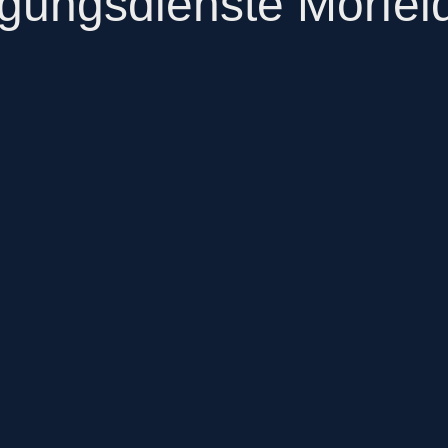
igungsdienste Mörfel