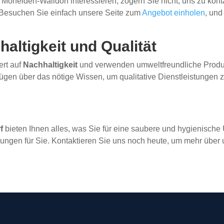
Mörfelden-Walldorf interessieren, zögern Sie nicht, uns zu kont
Besuchen Sie einfach unsere Seite zum
Angebot einholen
, und
altigkeit und Qualität
ert auf
Nachhaltigkeit
und verwenden umweltfreundliche Produk
ügen über das nötige Wissen, um qualitative Dienstleistungen 
f
bieten Ihnen alles, was Sie für eine saubere und hygienische
sungen für Sie. Kontaktieren Sie uns noch heute, um mehr über 