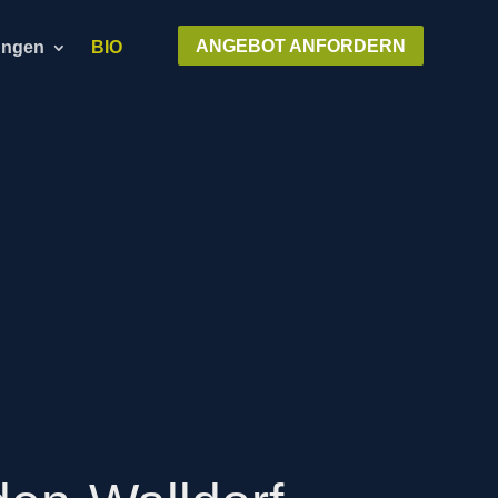
ANGEBOT ANFORDERN
ungen
BIO