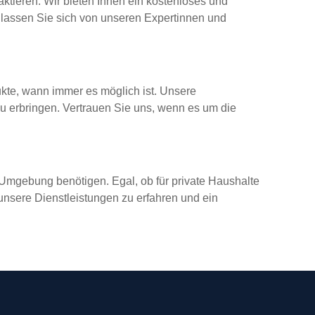
aktieren. Wir bieten Ihnen ein kostenloses und
 lassen Sie sich von unseren Expertinnen und
te, wann immer es möglich ist. Unsere
zu erbringen. Vertrauen Sie uns, wenn es um die
 Umgebung benötigen. Egal, ob für private Haushalte
unsere Dienstleistungen zu erfahren und ein