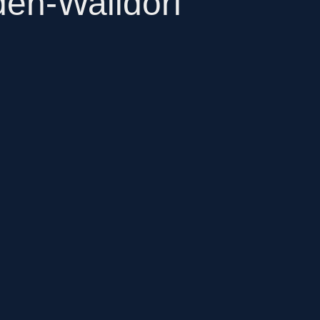
den-Walldorf