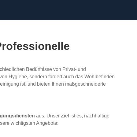
rofessionelle
schiedlichen Bedürfnisse von Privat- und
n von Hygiene, sondern fördert auch das Wohlbefinden
Reinigung ist, und bieten Ihnen maßgeschneiderte
nigungsdiensten
aus. Unser Ziel ist es, nachhaltige
nsere wichtigsten Angebote: