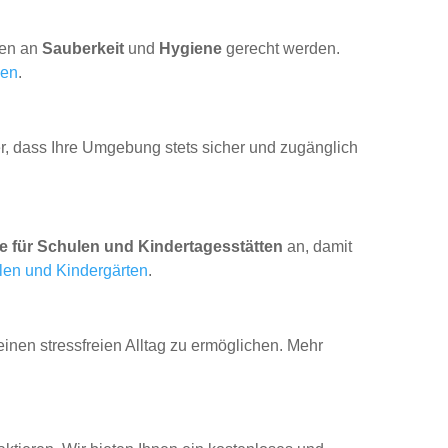
gen an
Sauberkeit
und
Hygiene
gerecht werden.
gen
.
er, dass Ihre Umgebung stets sicher und zugänglich
e für Schulen und Kindertagesstätten
an, damit
len und Kindergärten
.
 einen stressfreien Alltag zu ermöglichen. Mehr