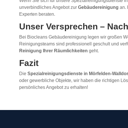
Wenn Sie sich für unsere Spezialreinigungsdienste in 
unverbindliches Angebot zur
Gebäudereinigung
an. 
Experten beraten.
Unser Versprechen – Nachh
Bei Biocleans Gebäudereinigung legen wir großen W
Reinigungsteams sind professionell geschult und verf
Reinigung Ihrer Räumlichkeiten
geht.
Fazit
Die
Spezialreinigungsdienste in Mörfelden-Walldor
oder gewerbliche Objekte, wir haben die richtigen Lö
persönliches Angebot zu erhalten!