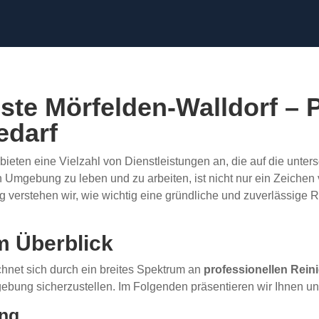
ste Mörfelden-Walldorf – P
edarf
bieten eine Vielzahl von Dienstleistungen an, die auf die unter
n Umgebung zu leben und zu arbeiten, ist nicht nur ein Zeiche
g verstehen wir, wie wichtig eine gründliche und zuverlässige 
m Überblick
chnet sich durch ein breites Spektrum an
professionellen Rei
gebung sicherzustellen. Im Folgenden präsentieren wir Ihnen u
ung