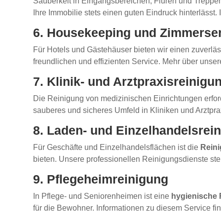
Sauberkeit in Eingangsbereichen, Fluren und Treppen
Ihre Immobilie stets einen guten Eindruck hinterlässt.
6. Housekeeping und Zimmerse
Für Hotels und Gästehäuser bieten wir einen zuverlä
freundlichen und effizienten Service. Mehr über unse
7. Klinik- und Arztpraxisreinigu
Die Reinigung von medizinischen Einrichtungen erfo
sauberes und sicheres Umfeld in Kliniken und Arztpra
8. Laden- und Einzelhandelsrei
Für Geschäfte und Einzelhandelsflächen ist die
Reini
bieten. Unsere professionellen Reinigungsdienste st
9. Pflegeheimreinigung
In Pflege- und Seniorenheimen ist eine
hygienische 
für die Bewohner. Informationen zu diesem Service fi