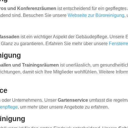
Büros und Konferenzräumen
ist entscheidend für ein gepflegte
nladend sind. Besuchen Sie unsere
Webseite zur Büroreinigung
,
sfassaden
ist ein wichtiger Aspekt der Gebäudepflege. Unsere
n Glanz zu garantieren. Erfahren Sie mehr über unsere
Fensterr
nigung
hallen und Trainingsräumen
ist unerlässlich, um gesundheitl
ichtungen, damit sich Ihre Mitglieder wohlfühlen. Weitere Infor
ice
ses oder Unternehmens. Unser
Gartenservice
umfasst die regelm
tenpflege
, um mehr über unsere Angebote zu erfahren.
inigung