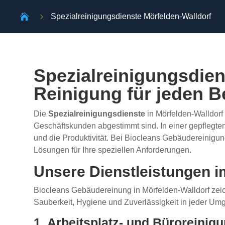

5
Spezialreinigungsdienste Mörfelden-Walldorf
Spezialreinigungsdien
Reinigung für jeden B
Die
Spezialreinigungsdienste
in Mörfelden-Walldorf 
Geschäftskunden abgestimmt sind. In einer gepflegte
und die Produktivität. Bei Biocleans Gebäudereinigun
Lösungen für Ihre speziellen Anforderungen.
Unsere Dienstleistungen i
Biocleans Gebäude­rei­nung in Mörfelden-Walldorf zei
Sauberkeit, Hygiene und Zuverlässigkeit in jeder Um
1. Arbeitsplatz- und Büroreinig