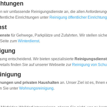
ichtungen
en wir umfassende Reinigungsdienste an, die allen Anforderun
fentliche Einrichtungen unter
Reinigung öffentlicher Einrichtun
nst
ienste
für Gehwege, Parkplätze und Zufahrten. Wir stellen sich
r Seite zum
Winterdienst
.
nigung
gung entscheidend. Wir bieten spezialisierte
Reinigungsdienst
tails finden Sie auf unserer Webseite zur
Reinigung von Schu
inigung
nungen und privaten Haushalten
an. Unser Ziel ist es, Ihnen
n Sie unter
Wohnungsreinigung
.