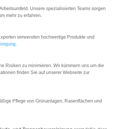
s Arbeitsumfeld. Unsere spezialisierten Teams sorgen
 um mehr zu erfahren.
 Experten verwenden hochwertige Produkte und
einigung
.
iche Risiken zu minimieren. Wir kümmern uns um die
mationen finden Sie auf unserer Webseite zur
äßige Pflege von Grünanlagen, Rasenflächen und