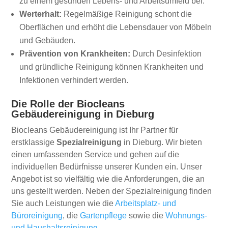
zu einem gesunden Lebens- und Arbeitsumfeld bei.
Werterhalt:
Regelmäßige Reinigung schont die
Oberflächen und erhöht die Lebensdauer von Möbeln
und Gebäuden.
Prävention von Krankheiten:
Durch Desinfektion
und gründliche Reinigung können Krankheiten und
Infektionen verhindert werden.
Die Rolle der Biocleans
Gebäudereinigung in Dieburg
Biocleans Gebäudereinigung ist Ihr Partner für
erstklassige
Spezialreinigung
in Dieburg. Wir bieten
einen umfassenden Service und gehen auf die
individuellen Bedürfnisse unserer Kunden ein. Unser
Angebot ist so vielfältig wie die Anforderungen, die an
uns gestellt werden. Neben der Spezialreinigung finden
Sie auch Leistungen wie die
Arbeitsplatz- und
Büroreinigung
, die
Gartenpflege
sowie die
Wohnungs-
und Haushaltsreinigung
.