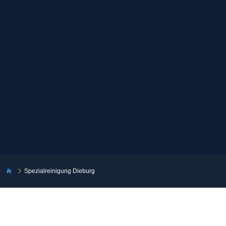
5
Spezialreinigung Dieburg
