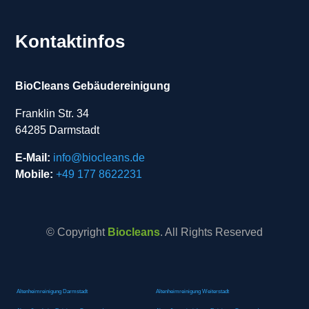
Kontaktinfos
BioCleans Gebäudereinigung
Franklin Str. 34
64285 Darmstadt
E-Mail:
info@biocleans.de
Mobile:
+49 177 8622231
© Copyright
Biocleans
. All Rights Reserved
Altenheimreinigung Darmstadt
Altenheimreinigung Weiterstadt