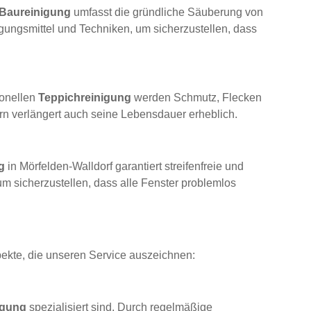
Baureinigung
umfasst die gründliche Säuberung von
gungsmittel und Techniken, um sicherzustellen, dass
ionellen
Teppichreinigung
werden Schmutz, Flecken
ern verlängert auch seine Lebensdauer erheblich.
g
in Mörfelden-Walldorf garantiert streifenfreie und
m sicherzustellen, dass alle Fenster problemlos
pekte, die unseren Service auszeichnen:
igung
spezialisiert sind. Durch regelmäßige