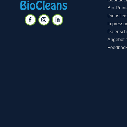
Bio-Rein
Dienstlei
Impressu
Datensch
Angebot 
Feedbac