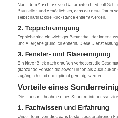
Nach dem Abschluss von Bauarbeiten bleibt oft Schmu
Baustellen und ermöglicht es, dass der neue Raum sch
selbst hartnäckige Rückstände entfernt werden.
2. Teppichreinigung
Teppiche sind ein wichtiger Bestandteil der Innenaus
und Allergene gründlich entfernt. Diese Dienstleistun
3. Fenster- und Glasreinigung
Ein klarer Blick nach draußen verbessert die Gesa
glänzende Fenster, die sowohl innen als auch außen 
zugänglich sind und optimal gereinigt werden.
Vorteile eines Sonderrein
Die Inanspruchnahme eines Sonderreinigungsservices b
1. Fachwissen und Erfahrung
Unser Team von Biocleans besteht aus erfahrenen Fa