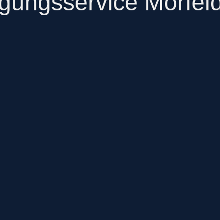
gungsservice Mörfel