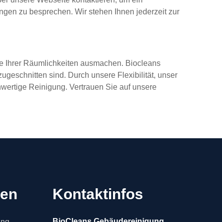
ungen zu besprechen. Wir stehen Ihnen jederzeit zur
ne Ihrer Räumlichkeiten ausmachen. Biocleans
ugeschnitten sind. Durch unsere Flexibilität, unser
hwertige Reinigung. Vertrauen Sie auf unsere
gen
Kontaktinfos
BioCleans Gebäudereinigung
ung