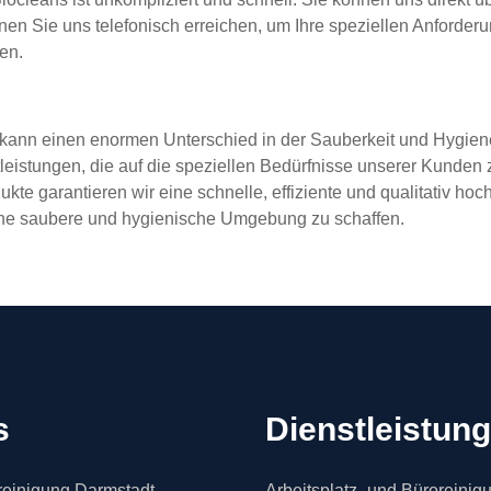
nnen Sie uns telefonisch erreichen, um Ihre speziellen Anforder
en.
 kann einen enormen Unterschied in der Sauberkeit und Hygie
leistungen, die auf die speziellen Bedürfnisse unserer Kunden z
te garantieren wir eine schnelle, effiziente und qualitativ hoc
eine saubere und hygienische Umgebung zu schaffen.
s
Dienstleistun
einigung Darmstadt
Arbeitsplatz- und Büroreinig