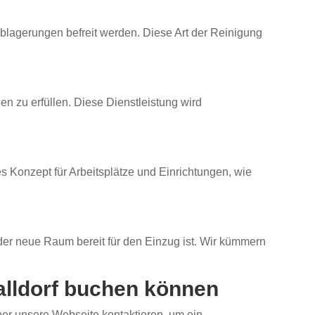
blagerungen befreit werden. Diese Art der Reinigung
 zu erfüllen. Diese Dienstleistung wird
 Konzept für Arbeitsplätze und Einrichtungen, wie
 der neue Raum bereit für den Einzug ist. Wir kümmern
alldorf buchen können
über unsere Webseite kontaktieren, um ein