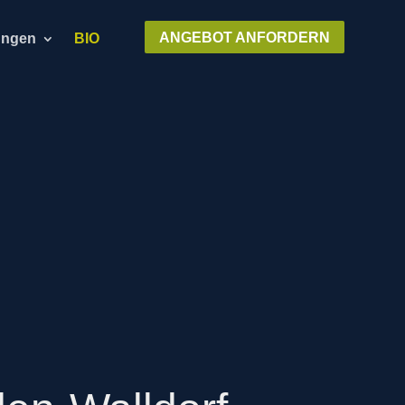
ANGEBOT ANFORDERN
ungen
BIO