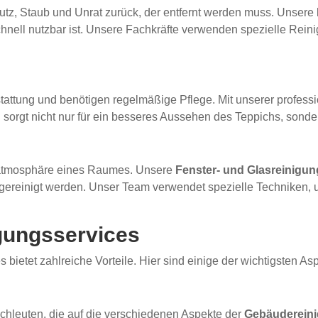
tz, Staub und Unrat zurück, der entfernt werden muss. Unsere
nell nutzbar ist. Unsere Fachkräfte verwenden spezielle Reini
stattung und benötigen regelmäßige Pflege. Mit unserer profess
g sorgt nicht nur für ein besseres Aussehen des Teppichs, sond
mtatmosphäre eines Raumes. Unsere
Fenster- und Glasreinigun
gereinigt werden. Unser Team verwendet spezielle Techniken, u
igungsservices
ietet zahlreiche Vorteile. Hier sind einige der wichtigsten As
chleuten, die auf die verschiedenen Aspekte der
Gebäuderein