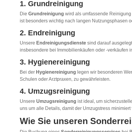
1. Grundreinigung
Die
Grundreinigung
wird als umfassende Reinigung b
ist besonders wichtig nach langen Nutzungsphasen od
2. Endreinigung
Unsere
Endreinigungsdienste
sind darauf ausgeleg
insbesondere bei Immobilienkäufen oder -verkäufen
3. Hygienereinigung
Bei der
Hygienereinigung
legen wir besonderen Wert
Schulen oder Arztpraxen, zu gewährleisten.
4. Umzugsreinigung
Unsere
Umzugsreinigung
ist ideal, um sicherzustel
uns um alle Details, damit der Umzugstress minimiert 
Wie Sie unseren Sonderrei
Die Buchung eines
Sonderreinigungsservices
bei B