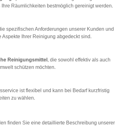
s Ihre Räumlichkeiten bestmöglich gereinigt werden.
r die spezifischen Anforderungen unserer Kunden und
le Aspekte Ihrer Reinigung abgedeckt sind.
che Reinigungsmittel
, die sowohl effektiv als auch
Umwelt schützen möchten.
rvice ist flexibel und kann bei Bedarf kurzfristig
eiten zu wählen.
en finden Sie eine detaillierte Beschreibung unserer