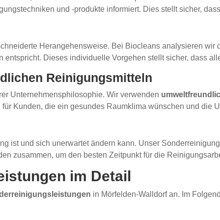
ungstechniken und -produkte informiert. Dies stellt sicher, das
ßgeschneiderte Herangehensweise. Bei Biocleans analysieren wi
ntspricht. Dieses individuelle Vorgehen stellt sicher, dass al
dlichen Reinigungsmitteln
serer Unternehmensphilosophie. Wir verwenden
umweltfreundli
ig für Kunden, die ein gesundes Raumklima wünschen und die 
ng ist und sich unerwartet ändern kann. Unser Sonderreinigungsse
nden zusammen, um den besten Zeitpunkt für die Reinigungsarb
istungen im Detail
derreinigungsleistungen
in Mörfelden-Walldorf an. Im Folgend