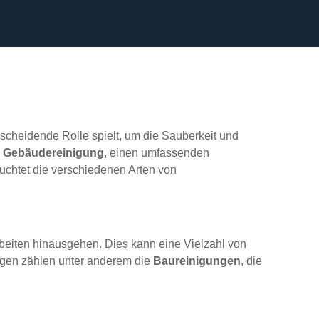
tscheidende Rolle spielt, um die Sauberkeit und
s Gebäudereinigung
, einen umfassenden
euchtet die verschiedenen Arten von
beiten hinausgehen. Dies kann eine Vielzahl von
ungen zählen unter anderem die
Baureinigungen
, die