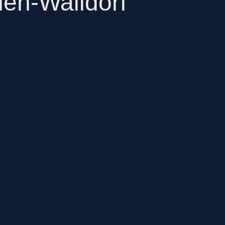
den-Walldorf