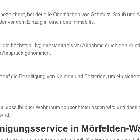
ezeichnet, bei der alle Oberflächen von Schmutz, Staub und A
er vor dem Einzug in eine neue Immobilie.
t, die höchsten Hygienestandards vor Abnahme durch den Kunden
 in Anspruch genommen.
 auf die Beseitigung von Keimen und Bakterien, um ein sicheres
len, dass Ihr alter Wohnraum sauber hinterlassen wird und dass
wird.
nigungsservice in Mörfelden-W
iocleans ist unkompliziert und schnell. Sie können uns direkt 