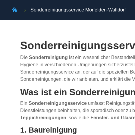

5
Sonderreinigungsservice Mörfelden-Walldorf
Sonderreinigungsserv
Die
Sonderreinigung
ist ein wesentlicher Bestandtei
Hygiene in verschiedenen Umgebungen sicherzustelle
Sonderreinigungsservice an, der auf die speziellen Be
Sonderreinigungen, die wir anbieten, und erklärt die Vo
Was ist ein Sonderreinigu
Ein
Sonderreinigungsservice
umfasst Reinigungstät
Dienstleistungen beinhalten, die sporadisch oder zu 
Teppichreinigungen
, sowie die
Fenster- und Glasr
1. Baureinigung