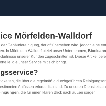
ice Mörfelden-Walldorf
l der Gebäudereinigung, der oft übersehen wird, jedoch eine en
n. In Mörfelden-Walldorf bietet unser Unternehmen,
Bioclean
dürfnisse unserer Kunden zugeschnitten ist. Dieser Artikel bel
rteile, die unser Service mit sich bringt.
ngsservice?
igkeiten, die über die regelmäßig durchgeführten Reinigungsar
bestimmten Anlässen erforderlich sind. Zu unseren Dienstleist
einigungen
, die für einen klaren Blick nach außen sorgen.