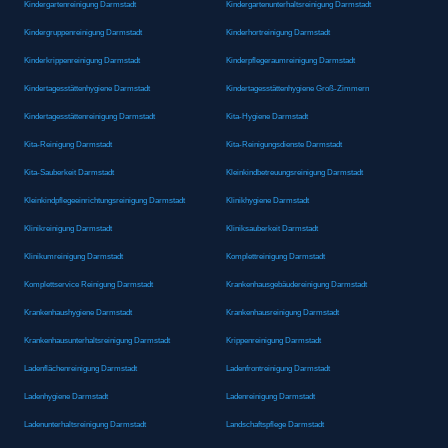
Kindergartenreinigung Darmstadt
Kindergartenunterhaltsreinigung Darmstadt
Kindergruppenreinigung Darmstadt
Kinderhortreinigung Darmstadt
Kinderkrippenreinigung Darmstadt
Kinderpflegeraumreinigung Darmstadt
Kindertagesstättenhygiene Darmstadt
Kindertagesstättenhygiene Groß-Zimmern
Kindertagesstättenreinigung Darmstadt
Kita-Hygiene Darmstadt
Kita-Reinigung Darmstadt
Kita-Reinigungsdienste Darmstadt
Kita-Sauberkeit Darmstadt
Kleinkindbetreuungsreinigung Darmstadt
Kleinkindpflegeeinrichtungsreinigung Darmstadt
Klinikhygiene Darmstadt
Klinikreinigung Darmstadt
Kliniksauberkeit Darmstadt
Klinikumreinigung Darmstadt
Komplettreinigung Darmstadt
Komplettservice Reinigung Darmstadt
Krankenhausgebäudereinigung Darmstadt
Krankenhaushygiene Darmstadt
Krankenhausreinigung Darmstadt
Krankenhausunterhaltsreinigung Darmstadt
Krippenreinigung Darmstadt
Ladenflächenreinigung Darmstadt
Ladenfrontreinigung Darmstadt
Ladenhygiene Darmstadt
Ladenreinigung Darmstadt
Ladenunterhaltsreinigung Darmstadt
Landschaftspflege Darmstadt