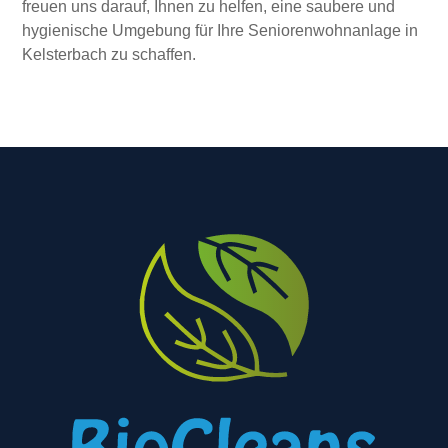
freuen uns darauf, Ihnen zu helfen, eine saubere und
hygienische Umgebung für Ihre Seniorenwohnanlage in
Kelsterbach zu schaffen.