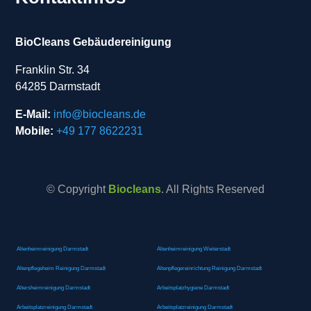
BioCleans Gebäudereinigung
Franklin Str. 34
64285 Darmstadt
E-Mail:
info@biocleans.de
Mobile:
+49 177 8622231
© Copyright
Biocleans
. All Rights Reserved
Altenheimreinigung Darmstadt
Altenheimreinigung Weiterstadt
Altenpflegeheim Reinigung Darmstadt
Altenpflegereinrichtung Reinigung Darmstadt
Altersheimreinigung Darmstadt
Arbeitsplatzhygiene Darmstadt
Arbeitsplatzreinigung Darmstadt
Arbeitsplatzreinigung Darmstadt