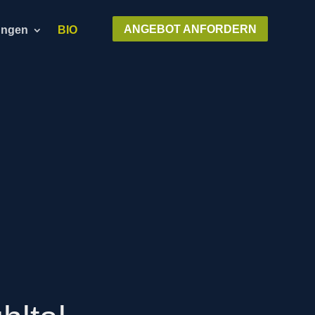
ANGEBOT ANFORDERN
ungen
BIO