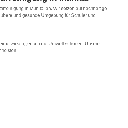
tärreinigung in Mühltal an. Wir setzen auf nachhaltige
 saubere und gesunde Umgebung für Schüler und
 Keime wirken, jedoch die Umwelt schonen. Unsere
rleisten.