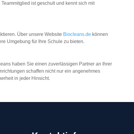
 Teammitglied ist geschult und kennt sich mit
taktieren. Über unsere Website
Biocleans.de
können
ere Umgebung für Ihre Schule zu bieten.
leans haben Sie einen zuverlässigen Partner an Ihrer
inrichtungen schaffen nicht nur ein angenehmes
rheit in jeder Hinsicht.