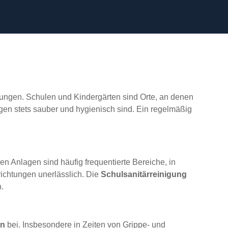
tungen. Schulen und Kindergärten sind Orte, an denen
ngen stets sauber und hygienisch sind. Ein regelmäßig
en Anlagen sind häufig frequentierte Bereiche, in
richtungen unerlässlich. Die
Schulsanitärreinigung
n.
en
bei. Insbesondere in Zeiten von Grippe- und