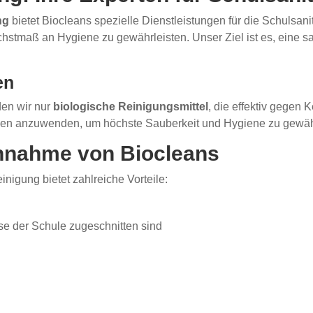
ng
bietet Biocleans spezielle Dienstleistungen für die Schulsani
hstmaß an Hygiene zu gewährleisten. Unser Ziel ist es, eine
en
den wir nur
biologische Reinigungsmittel
, die effektiv gegen
iken anzuwenden, um höchste Sauberkeit und Hygiene zu gewäh
chnahme von Biocleans
inigung bietet zahlreiche Vorteile:
sse der Schule zugeschnitten sind