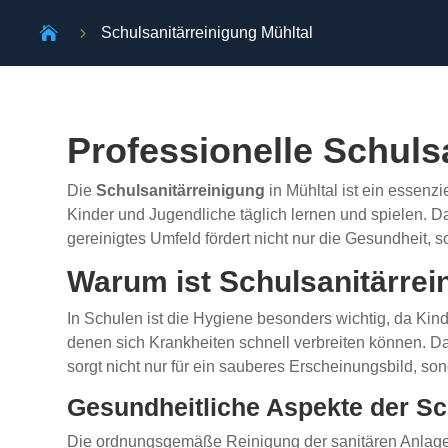

5
Schulsanitärreinigung Mühltal
Professionelle Schuls
Die
Schulsanitärreinigung
in Mühltal ist ein essen
Kinder und Jugendliche täglich lernen und spielen. D
gereinigtes Umfeld fördert nicht nur die Gesundheit, 
Warum ist Schulsanitärrei
In Schulen ist die Hygiene besonders wichtig, da Kind
denen sich Krankheiten schnell verbreiten können. D
sorgt nicht nur für ein sauberes Erscheinungsbild, so
Gesundheitliche Aspekte der Sc
Die ordnungsgemäße Reinigung der sanitären Anlage