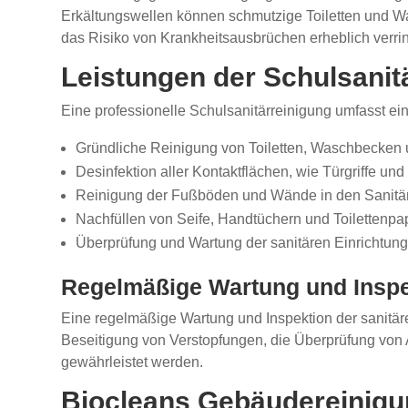
Erkältungswellen können schmutzige Toiletten und W
das Risiko von Krankheitsausbrüchen erheblich verri
Leistungen der Schulsanit
Eine professionelle Schulsanitärreinigung umfasst ei
Gründliche Reinigung von Toiletten, Waschbecken 
Desinfektion aller Kontaktflächen, wie Türgriffe u
Reinigung der Fußböden und Wände in den Sanitä
Nachfüllen von Seife, Handtüchern und Toilettenpa
Überprüfung und Wartung der sanitären Einrichtun
Regelmäßige Wartung und Inspe
Eine regelmäßige Wartung und Inspektion der sanitäre
Beseitigung von Verstopfungen, die Überprüfung von
gewährleistet werden.
Biocleans Gebäudereinigung