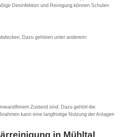
mäßige Desinfektion und Reinigung können Schulen
e abdecken. Dazu gehören unter anderem:
 einwandfreiem Zustand sind. Dazu gehört die
aßnahmen kann eine langfristige Nutzung der Anlagen
ärreinigung in Mühltal