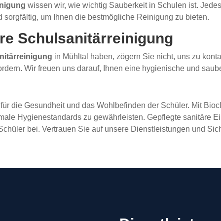
nigung
wissen wir, wie wichtig Sauberkeit in Schulen ist. Jedes
d sorgfältig, um Ihnen die bestmögliche Reinigung zu bieten.
hre Schulsanitärreinigung
nitärreinigung
in Mühltal haben, zögern Sie nicht, uns zu kon
rdern. Wir freuen uns darauf, Ihnen eine hygienische und saub
d für die Gesundheit und das Wohlbefinden der Schüler. Mit Bioc
imale Hygienestandards zu gewährleisten. Gepflegte sanitäre E
hüler bei. Vertrauen Sie auf unsere Dienstleistungen und Siche