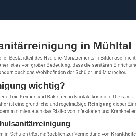
anitärreinigung in Mühltal
zieller Bestandteil des Hygiene-Managements in Bildungseinrich
aher ist es von großer Bedeutung, dass die sanitären Einrichtu
sondern auch das Wohlbefinden der Schüler und Mitarbeiter.
nigung wichtig?
er oft mit Keimen und Bakterien in Kontakt kommen. Die sanitär
aher ist eine gründliche und regelmäßige
Reinigung
dieser Ein
ndern minimiert auch das Risiko von Infektionen und Krankheite
hulsanitärreinigung
n in Schulen trägt maßgeblich zur Vermeidung von
Krankheit