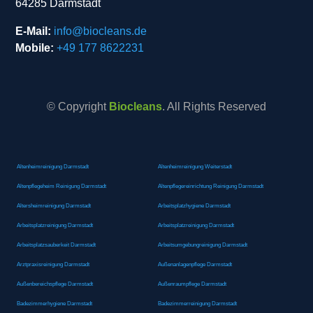
64285 Darmstadt
E-Mail:
info@biocleans.de
Mobile:
+49 177 8622231
© Copyright
Biocleans
. All Rights Reserved
Altenheimreinigung Darmstadt
Altenheimreinigung Weiterstadt
Altenpflegeheim Reinigung Darmstadt
Altenpflegereinrichtung Reinigung Darmstadt
Altersheimreinigung Darmstadt
Arbeitsplatzhygiene Darmstadt
Arbeitsplatzreinigung Darmstadt
Arbeitsplatzreinigung Darmstadt
Arbeitsplatzsauberkeit Darmstadt
Arbeitsumgebungreinigung Darmstadt
Arztpraxisreinigung Darmstadt
Außenanlagenpflege Darmstadt
Außenbereichspflege Darmstadt
Außenraumpflege Darmstadt
Badezimmerhygiene Darmstadt
Badezimmerreinigung Darmstadt