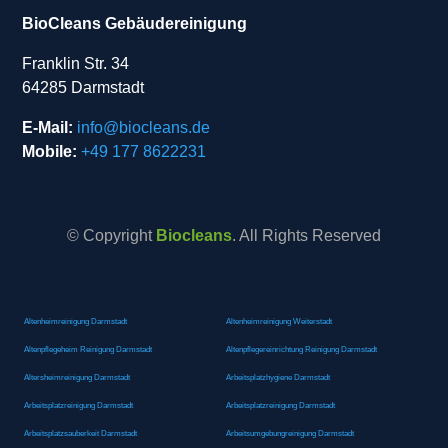
BioCleans Gebäudereinigung
Franklin Str. 34
64285 Darmstadt
E-Mail:
info@biocleans.de
Mobile:
+49 177 8622231
© Copyright
Biocleans
. All Rights Reserved
Altenheimreinigung Darmstadt
Altenheimreinigung Weiterstadt
Altenpflegeheim Reinigung Darmstadt
Altenpflegereinrichtung Reinigung Darmstadt
Altersheimreinigung Darmstadt
Arbeitsplatzhygiene Darmstadt
Arbeitsplatzreinigung Darmstadt
Arbeitsplatzreinigung Darmstadt
Arbeitsplatzsauberkeit Darmstadt
Arbeitsumgebungreinigung Darmstadt