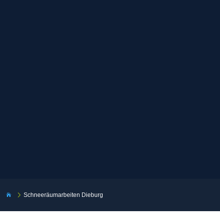
5
Schneeräumarbeiten Dieburg
