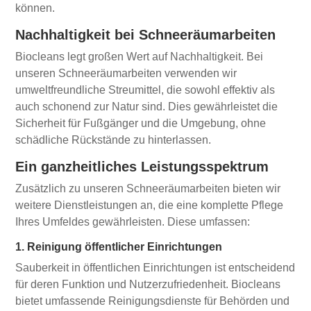
können.
Nachhaltigkeit bei Schneeräumarbeiten
Biocleans legt großen Wert auf Nachhaltigkeit. Bei
unseren Schneeräumarbeiten verwenden wir
umweltfreundliche Streumittel, die sowohl effektiv als
auch schonend zur Natur sind. Dies gewährleistet die
Sicherheit für Fußgänger und die Umgebung, ohne
schädliche Rückstände zu hinterlassen.
Ein ganzheitliches Leistungsspektrum
Zusätzlich zu unseren Schneeräumarbeiten bieten wir
weitere Dienstleistungen an, die eine komplette Pflege
Ihres Umfeldes gewährleisten. Diese umfassen:
1. Reinigung öffentlicher Einrichtungen
Sauberkeit in öffentlichen Einrichtungen ist entscheidend
für deren Funktion und Nutzerzufriedenheit. Biocleans
bietet umfassende Reinigungsdienste für Behörden und