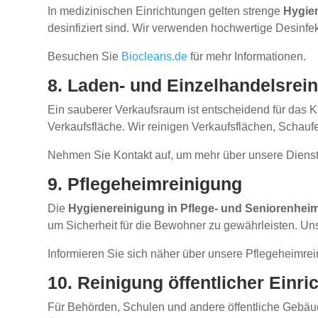
In medizinischen Einrichtungen gelten strenge
Hygie
desinfiziert sind. Wir verwenden hochwertige Desinfe
Besuchen Sie
Biocleans.de
für mehr Informationen.
8. Laden- und Einzelhandelsrei
Ein sauberer Verkaufsraum ist entscheidend für das
Verkaufsfläche. Wir reinigen Verkaufsflächen, Schauf
Nehmen Sie Kontakt auf, um mehr über unsere Dienstl
9. Pflegeheimreinigung
Die
Hygienereinigung in Pflege- und Seniorenhei
um Sicherheit für die Bewohner zu gewährleisten. Uns
Informieren Sie sich näher über unsere Pflegeheimre
10. Reinigung öffentlicher Einr
Für Behörden, Schulen und andere öffentliche Gebäud