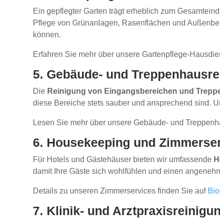
Ein gepflegter Garten trägt erheblich zum Gesamtei
Pflege von Grünanlagen, Rasenflächen und Außenbere
können.
Erfahren Sie mehr über unsere Gartenpflege-Hausdie
5. Gebäude- und Treppenhausre
Die
Reinigung von Eingangsbereichen und Trepp
diese Bereiche stets sauber und ansprechend sind. Un
Lesen Sie mehr über unsere Gebäude- und Treppenh
6. Housekeeping und Zimmerse
Für Hotels und Gästehäuser bieten wir umfassende
H
damit Ihre Gäste sich wohlfühlen und einen angeneh
Details zu unseren Zimmerservices finden Sie auf
Bio
7. Klinik- und Arztpraxisreinigu