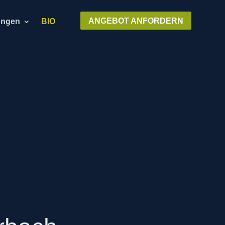
ANGEBOT ANFORDERN
ungen
BIO