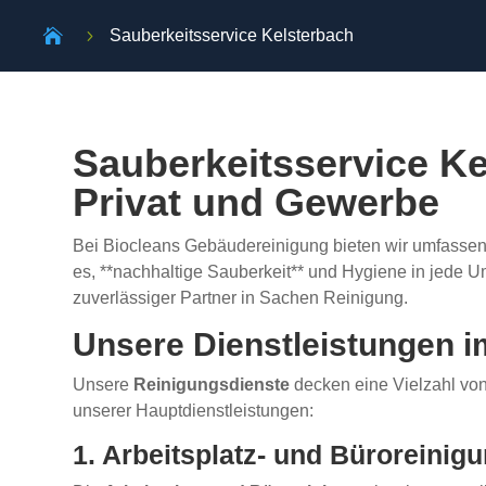

5
Sauberkeitsservice Kelsterbach
Sauberkeitsservice Ke
Privat und Gewerbe
Bei Biocleans Gebäudereinigung bieten wir umfasse
es, **nachhaltige Sauberkeit** und Hygiene in jede Um
zuverlässiger Partner in Sachen Reinigung.
Unsere Dienstleistungen i
Unsere
Reinigungsdienste
decken eine Vielzahl von 
unserer Hauptdienstleistungen:
1. Arbeitsplatz- und Büroreinig