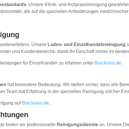
nestandards
. Unsere Klinik- und Arztpraxisreinigung gewährlei
ktionsmittel, die auf die speziellen Anforderungen medizinisc
nigung
 Kundenerlebnis. Unsere
Laden- und Einzelhandelsreinigung
s
enster und Kundenbereiche, damit Ihr Geschäft immer im besten 
eistungen für Einzelhändler zu erfahren unter
Biocleans.de
.
men
hat besondere Bedeutung. Wir stellen sicher, dass alle Bere
er Team hat Erfahrung in der speziellen Reinigung solcher Ein
inigung auf
Biocleans.de
.
ichtungen
e bieten wir professionelle
Reinigungsdienste
an. Unsere Die