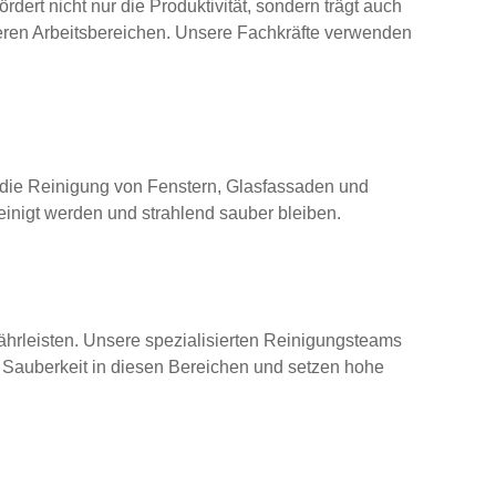
rdert nicht nur die Produktivität, sondern trägt auch
deren Arbeitsbereichen. Unsere Fachkräfte verwenden
die Reinigung von Fenstern, Glasfassaden und
reinigt werden und strahlend sauber bleiben.
hrleisten. Unsere spezialisierten Reinigungsteams
n Sauberkeit in diesen Bereichen und setzen hohe