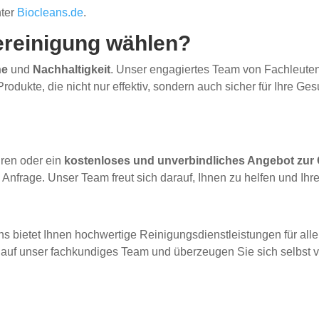
nter
Biocleans.de
.
reinigung wählen?
ne
und
Nachhaltigkeit
. Unser engagiertes Team von Fachleuten 
dukte, die nicht nur effektiv, sondern auch sicher für Ihre Gesu
hren oder ein
kostenloses und unverbindliches Angebot zur
Anfrage. Unser Team freut sich darauf, Ihnen zu helfen und Ihr
s bietet Ihnen hochwertige Reinigungsdienstleistungen für alle 
ie auf unser fachkundiges Team und überzeugen Sie sich selbst 