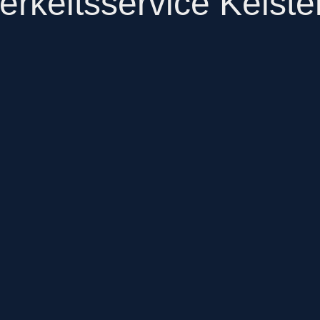
rkeitsservice Kelst