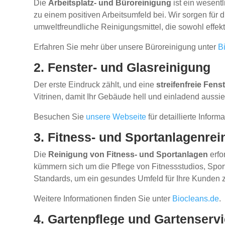
Die
Arbeitsplatz- und Büroreinigung
ist ein wesentl
zu einem positiven Arbeitsumfeld bei. Wir sorgen fü
umweltfreundliche Reinigungsmittel, die sowohl effekt
Erfahren Sie mehr über unsere Büroreinigung unter
B
2. Fenster- und Glasreinigung
Der erste Eindruck zählt, und eine
streifenfreie Fens
Vitrinen, damit Ihr Gebäude hell und einladend aussie
Besuchen Sie
unsere Webseite
für detaillierte Infor
3. Fitness- und Sportanlagenrei
Die
Reinigung von Fitness- und Sportanlagen
erfo
kümmern sich um die Pflege von Fitnessstudios, Spor
Standards, um ein gesundes Umfeld für Ihre Kunden z
Weitere Informationen finden Sie unter
Biocleans.de
.
4. Gartenpflege und Gartenserv