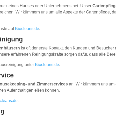
ndruck eines Hauses oder Unternehmens bei. Unser
Gartenpfleg
ichen. Wir kümmern uns um alle Aspekte der Gartenpflege, da
nste auf
Biocleans.de
.
inigung
enhäusern
ist oft der erste Kontakt, den Kunden und Besucher 
sere erfahrenen Reinigungskräfte sorgen dafür, dass alle Bereic
ausreinigung unter
Biocleans.de
.
rvice
ousekeeping- und Zimmerservices
an. Wir kümmern uns um d
men Aufenthalt genießen können.
cleans.de
.
ng