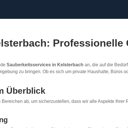
lsterbach: Professionelle
nde
Sauberkeitsservices in Kelsterbach
an, die auf die Bedür
gebung zu bringen. Ob es sich um private Haushalte, Büros oder
m Überblick
Bereichen ab, um sicherzustellen, dass wir alle Aspekte Ihrer R
ung