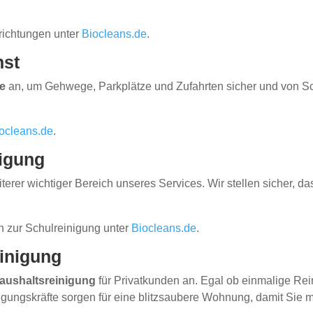
nrichtungen unter
Biocleans.de
.
nst
e
an, um Gehwege, Parkplätze und Zufahrten sicher und von Sch
ocleans.de
.
nigung
iterer wichtiger Bereich unseres Services. Wir stellen sicher,
n zur Schulreinigung unter
Biocleans.de
.
inigung
ushaltsreinigung
für Privatkunden an. Egal ob einmalige Re
gungskräfte sorgen für eine blitzsaubere Wohnung, damit Sie m