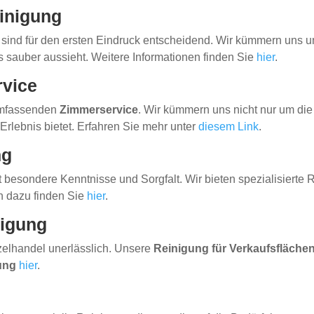
inigung
sind für den ersten Eindruck entscheidend. Wir kümmern uns 
 sauber aussieht. Weitere Informationen finden Sie
hier
.
rvice
 umfassenden
Zimmerservice
. Wir kümmern uns nicht nur um di
rlebnis bietet. Erfahren Sie mehr unter
diesem Link
.
ng
t besondere Kenntnisse und Sorgfalt. Wir bieten spezialisierte
n dazu finden Sie
hier
.
nigung
nzelhandel unerlässlich. Unsere
Reinigung für Verkaufsfläche
ung
hier
.