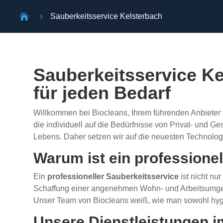

5
Sauberkeitsservice Kelsterbach
Sauberkeitsservice Ke
für jeden Bedarf
Willkommen bei Biocleans, Ihrem führenden Anbieter 
die individuell auf die Bedürfnisse von Privat- und 
Lebens. Daher setzen wir auf die neuesten Technolog
Warum ist ein professionel
Ein
professioneller Sauberkeitsservice
ist nicht nu
Schaffung einer angenehmen Wohn- und Arbeitsumgebun
Unser Team von Biocleans weiß, wie man sowohl hygi
Unsere Dienstleistungen i