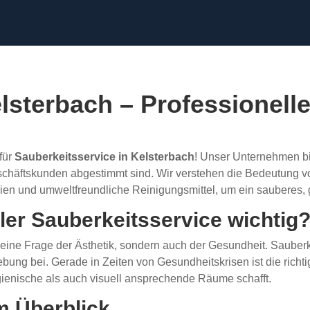
lsterbach – Professionel
für
Sauberkeitsservice in Kelsterbach
! Unser Unternehmen bi
Geschäftskunden abgestimmt sind. Wir verstehen die Bedeutung 
ien und umweltfreundliche Reinigungsmittel, um ein sauberes,
ler Sauberkeitsservice wichtig
r eine Frage der Ästhetik, sondern auch der Gesundheit. Sauber
g bei. Gerade in Zeiten von Gesundheitskrisen ist die richtig
enische als auch visuell ansprechende Räume schafft.
m Überblick