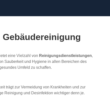
le Gebäudereinigung
etet eine Vielzahl von
Reinigungsdienstleistungen
,
von Sauberkeit und Hygiene in allen Bereichen des
 gesundes Umfeld zu schaffen.
?
keit trägt zur Vermeidung von Krankheiten und zur
e Reinigung und Desinfektion wichtiger denn je.