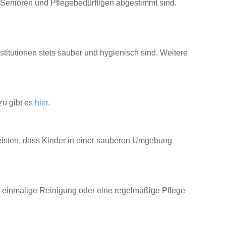
n Senioren und Pflegebedürftigen abgestimmt sind.
stitutionen stets sauber und hygienisch sind. Weitere
zu gibt es
hier
.
eisten, dass Kinder in einer sauberen Umgebung
ne einmalige Reinigung oder eine regelmäßige Pflege