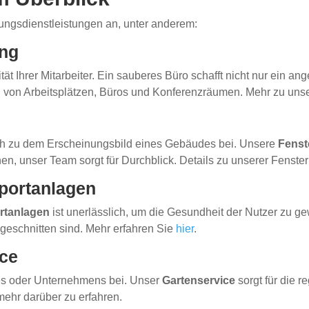
gungsdienstleistungen an, unter anderem:
ung
ität Ihrer Mitarbeiter. Ein sauberes Büro schafft nicht nur ein 
g von Arbeitsplätzen, Büros und Konferenzräumen. Mehr zu uns
h zu dem Erscheinungsbild eines Gebäudes bei. Unsere
Fenst
n, unser Team sorgt für Durchblick. Details zu unserer Fenster
Sportanlagen
rtanlagen
ist unerlässlich, um die Gesundheit der Nutzer zu ge
ugeschnitten sind. Mehr erfahren Sie
hier
.
ice
ses oder Unternehmens bei. Unser
Gartenservice
sorgt für die 
mehr darüber zu erfahren.