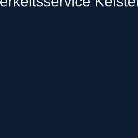
rkeitsservice Kelst