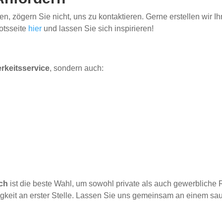
en, zögern Sie nicht, uns zu kontaktieren. Gerne erstellen wir I
otsseite
hier
und lassen Sie sich inspirieren!
keitsservice
, sondern auch:
ach
ist die beste Wahl, um sowohl private als auch gewerbliche
gkeit an erster Stelle. Lassen Sie uns gemeinsam an einem sa