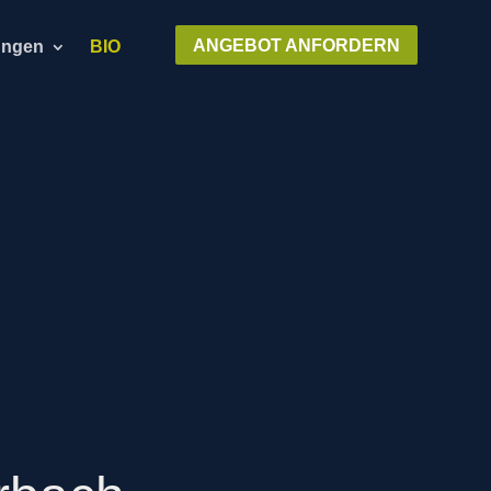
ANGEBOT ANFORDERN
ungen
BIO