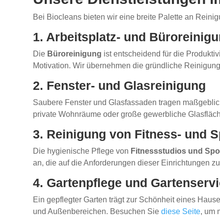
Bei Biocleans bieten wir eine breite Palette an Reini
1. Arbeitsplatz- und Büroreinig
Die
Büroreinigung
ist entscheidend für die Produktiv
Motivation. Wir übernehmen die gründliche Reinigun
2. Fenster- und Glasreinigung
Saubere Fenster und Glasfassaden tragen maßgeblic
private Wohnräume oder große gewerbliche Glasfläche
3. Reinigung von Fitness- und 
Die hygienische Pflege von
Fitnessstudios und Spo
an, die auf die Anforderungen dieser Einrichtungen z
4. Gartenpflege und Gartenserv
Ein gepflegter Garten trägt zur Schönheit eines Hau
und Außenbereichen. Besuchen Sie
diese Seite
, um 