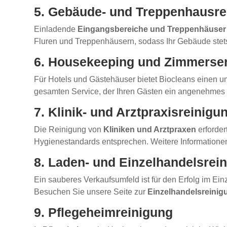
5. Gebäude- und Treppenhausre
Einladende
Eingangsbereiche und Treppenhäuser
Fluren und Treppenhäusern, sodass Ihr Gebäude stets
6. Housekeeping und Zimmerse
Für Hotels und Gästehäuser bietet Biocleans einen
gesamten Service, der Ihren Gästen ein angenehmes E
7. Klinik- und Arztpraxisreinigu
Die Reinigung von
Kliniken und Arztpraxen
erforder
Hygienestandards entsprechen. Weitere Informatione
8. Laden- und Einzelhandelsrei
Ein sauberes Verkaufsumfeld ist für den Erfolg im Ei
Besuchen Sie unsere Seite zur
Einzelhandelsreinig
9. Pflegeheimreinigung