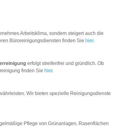
angenehmes Arbeitsklima, sondern steigert auch die
eren Büroreinigungsdiensten finden Sie
hier
.
erreinigung
erfolgt streifenfrei und gründlich. Ob
reinigung finden Sie
hier
.
währleisten. Wir bieten spezielle Reinigungsdienste
regelmäßige Pflege von Grünanlagen, Rasenflächen