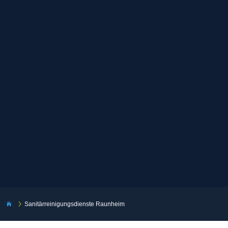
5
Sanitärreinigungsdienste Raunheim
