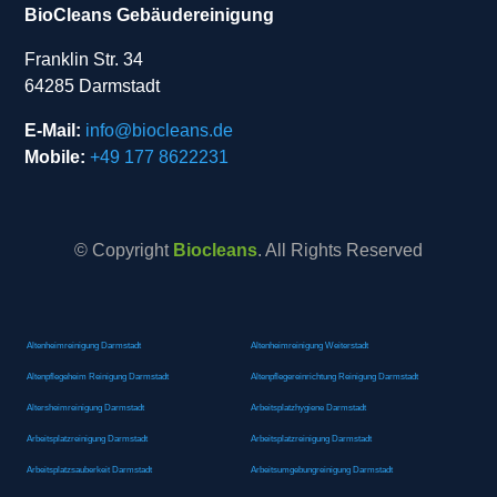
BioCleans Gebäudereinigung
Franklin Str. 34
64285 Darmstadt
E-Mail:
info@biocleans.de
Mobile:
+49 177 8622231
© Copyright
Biocleans
. All Rights Reserved
Altenheimreinigung Darmstadt
Altenheimreinigung Weiterstadt
Altenpflegeheim Reinigung Darmstadt
Altenpflegereinrichtung Reinigung Darmstadt
Altersheimreinigung Darmstadt
Arbeitsplatzhygiene Darmstadt
Arbeitsplatzreinigung Darmstadt
Arbeitsplatzreinigung Darmstadt
Arbeitsplatzsauberkeit Darmstadt
Arbeitsumgebungreinigung Darmstadt