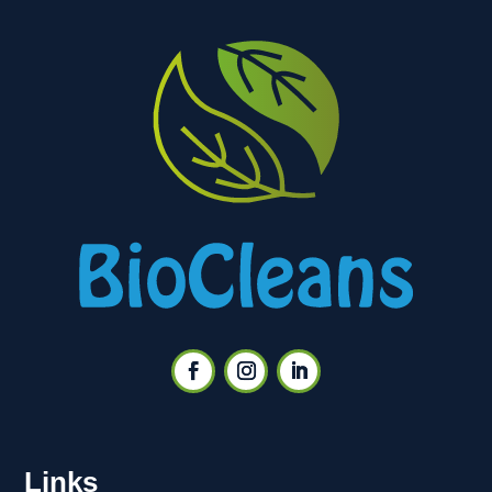
Links