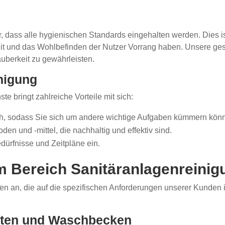
er, dass alle hygienischen Standards eingehalten werden. Dies i
it und das Wohlbefinden der Nutzer Vorrang haben. Unsere ges
uberkeit zu gewährleisten.
inigung
 bringt zahlreiche Vorteile mit sich:
ch, sodass Sie sich um andere wichtige Aufgaben kümmern kön
 und -mittel, die nachhaltig und effektiv sind.
edürfnisse und Zeitpläne ein.
m Bereich Sanitäranlagenreinig
en an, die auf die spezifischen Anforderungen unserer Kunden i
etten und Waschbecken