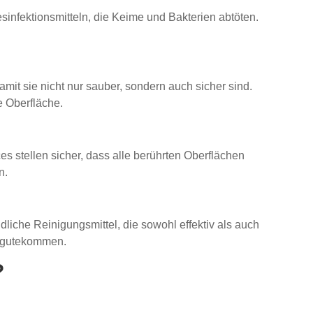
sinfektionsmitteln, die Keime und Bakterien abtöten.
mit sie nicht nur sauber, sondern auch sicher sind.
 Oberfläche.
s stellen sicher, dass alle berührten Oberflächen
n.
iche Reinigungsmittel, die sowohl effektiv als auch
zugutekommen.
?