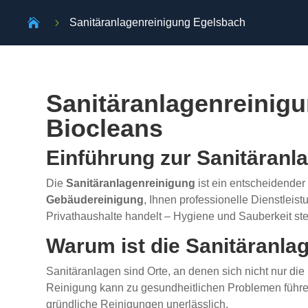

5
Sanitäranlagenreinigung Egelsbach
Sanitäranlagenreinigu
Biocleans
Einführung zur Sanitäranl
Die
Sanitäranlagenreinigung
ist ein entscheidender 
Gebäudereinigung
, Ihnen professionelle Dienstleis
Privathaushalte handelt – Hygiene und Sauberkeit steh
Warum ist die Sanitäranla
Sanitäranlagen sind Orte, an denen sich nicht nur d
Reinigung kann zu gesundheitlichen Problemen führe
gründliche Reinigungen unerlässlich.