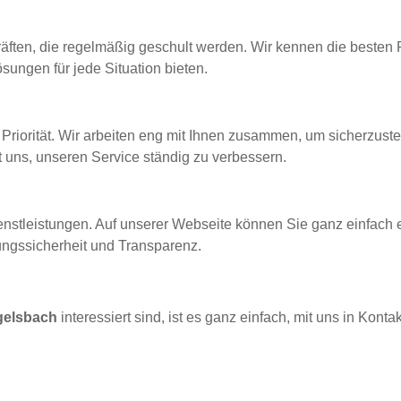
ften, die regelmäßig geschult werden. Wir kennen die besten P
sungen für jede Situation bieten.
Priorität. Wir arbeiten eng mit Ihnen zusammen, um sicherzustel
t uns, unseren Service ständig zu verbessern.
ienstleistungen. Auf unserer Webseite können Sie ganz einfach 
nungssicherheit und Transparenz.
e
gelsbach
interessiert sind, ist es ganz einfach, mit uns in Kon