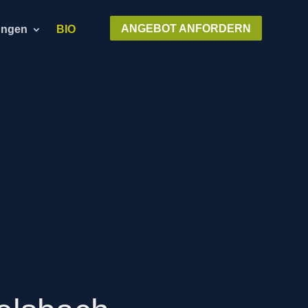
ANGEBOT ANFORDERN
ungen
BIO