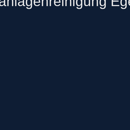
ranlagenreinigung Eg