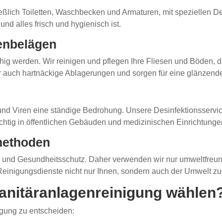
ießlich Toiletten, Waschbecken und Armaturen, mit speziellen De
nd alles frisch und hygienisch ist.
enbelägen
ig werden. Wir reinigen und pflegen Ihre Fliesen und Böden, da
 auch hartnäckige Ablagerungen und sorgen für eine glänzende
nd Viren eine ständige Bedrohung. Unsere Desinfektionsservice
ichtig in öffentlichen Gebäuden und medizinischen Einrichtunge
methoden
 und Gesundheitsschutz. Daher verwenden wir nur umweltfreundl
e Reinigungsdienste nicht nur Ihnen, sondern auch der Umwelt 
anitäranlagenreinigung wählen
igung zu entscheiden: