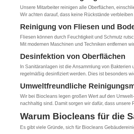
Unsere Mitarbeiter reinigen alle Oberflächen, einschl
Wir achten darauf, dass keine Rückstände verbleiben u
Reinigung von Fliesen und Bod
Fliesen können durch Feuchtigkeit und Schmutz rutsch
Mit modernen Maschinen und Techniken entfernen wir
Desinfektion von Oberflächen
In Sanitäranlagen ist die Ansammlung von Bakterien u
regelmäßig desinfiziert werden. Dies ist besonders w
Umweltfreundliche Reinigungs
Wir bei Biocleans legen großen Wert auf den Umwelt-
nachhaltig sind. Damit sorgen wir dafür, dass unser
Warum Biocleans für die S
Es gibt viele Gründe, sich für Biocleans Gebäuderein