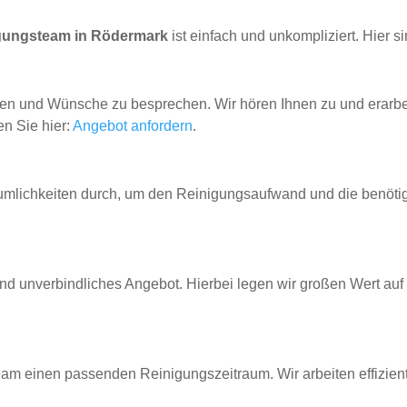
gungsteam in Rödermark
ist einfach und unkompliziert. Hier si
gen und Wünsche zu besprechen. Wir hören Ihnen zu und erarb
n Sie hier:
Angebot anfordern
.
 Räumlichkeiten durch, um den Reinigungsaufwand und die benöt
nd unverbindliches Angebot. Hierbei legen wir großen Wert auf
 einen passenden Reinigungszeitraum. Wir arbeiten effizient u