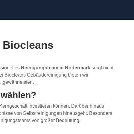
 Biocleans
ssionelles
Reinigungsteam in Rödermark
sorgt nicht
 Bei Biocleans Gebäudereinigung bieten wir
u gewährleisten.
 wählen?
hr Kerngeschäft investieren können. Darüber hinaus
rgebnisse von Selbstreinigungen hinausgeht. Besonders
Reinigungsteams von großer Bedeutung.