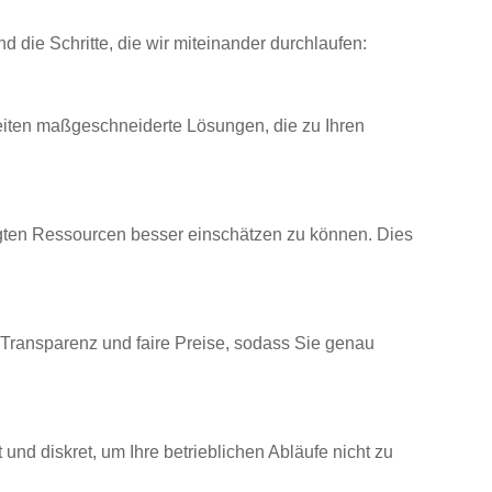
nd die Schritte, die wir miteinander durchlaufen:
eiten maßgeschneiderte Lösungen, die zu Ihren
igten Ressourcen besser einschätzen zu können. Dies
 Transparenz und faire Preise, sodass Sie genau
nd diskret, um Ihre betrieblichen Abläufe nicht zu