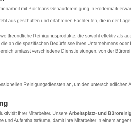
sammenarbeit mit Biocleans Gebäudereinigung in Rödermark erwa
t aus geschulten und erfahrenen Fachleuten, die in der Lage s
ltfreundliche Reinigungsprodukte, die sowohl effektiv als auch 
, die an die spezifischen Bedürfnisse Ihres Unternehmens oder 
reich umfasst verschiedene Dienstleistungen, von der Bürorei
ofessionellen Reinigungsdiensten an, um den unterschiedliche
ung
tivität Ihrer Mitarbeiter. Unsere
Arbeitsplatz- und Bürorein
ume und Aufenthaltsräume, damit Ihre Mitarbeiter in einem ang