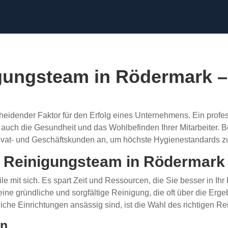
igungsteam in Rödermark –
scheidender Faktor für den Erfolg eines Unternehmens. Ein profe
rt auch die Gesundheit und das Wohlbefinden Ihrer Mitarbeiter.
ivat- und Geschäftskunden an, um höchste Hygienestandards z
s Reinigungsteam in Rödermark
ile mit sich. Es spart Zeit und Ressourcen, die Sie besser in I
 eine gründliche und sorgfältige Reinigung, die oft über die E
iche Einrichtungen ansässig sind, ist die Wahl des richtigen 
en