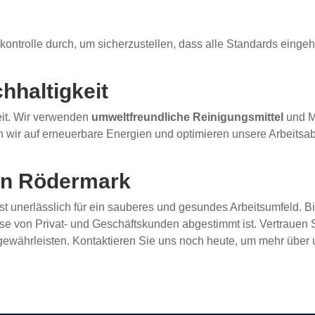
kontrolle durch, um sicherzustellen, dass alle Standards eingeh
hhaltigkeit
eit. Wir verwenden
umweltfreundliche Reinigungsmittel
und Me
zen wir auf erneuerbare Energien und optimieren unsere Arbeit
 in Rödermark
st unerlässlich für ein sauberes und gesundes Arbeitsumfeld.
sse von Privat- und Geschäftskunden abgestimmt ist. Vertrauen 
währleisten. Kontaktieren Sie uns noch heute, um mehr über u