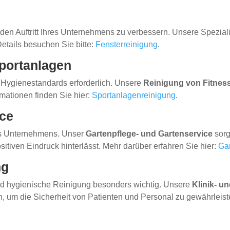
 den Auftritt Ihres Unternehmens zu verbessern. Unsere Speziali
Details besuchen Sie bitte:
Fensterreinigung
.
Sportanlagen
 Hygienestandards erforderlich. Unsere
Reinigung von Fitnes
mationen finden Sie hier:
Sportanlagenreinigung
.
ice
res Unternehmens. Unser
Gartenpflege- und Gartenservice
sorg
itiven Eindruck hinterlässt. Mehr darüber erfahren Sie hier:
Ga
ng
und hygienische Reinigung besonders wichtig. Unsere
Klinik- u
, um die Sicherheit von Patienten und Personal zu gewährleisten