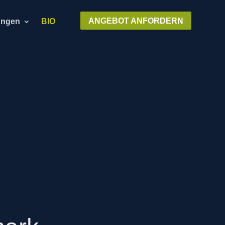
ANGEBOT ANFORDERN
ungen
BIO