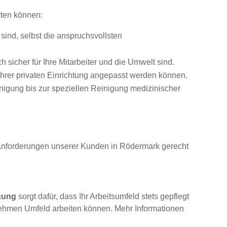
rten können:
ind, selbst die anspruchsvollsten
sicher für Ihre Mitarbeiter und die Umwelt sind.
Ihrer privaten Einrichtung angepasst werden können.
nigung bis zur speziellen Reinigung medizinischer
n Anforderungen unserer Kunden in Rödermark gerecht
igung
sorgt dafür, dass Ihr Arbeitsumfeld stets gepflegt
enehmen Umfeld arbeiten können. Mehr Informationen