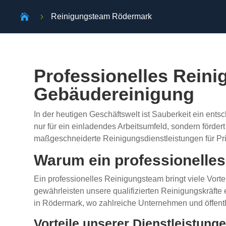

5
Reinigungsteam Rödermark
Professionelles Rein
Gebäudereinigung
In der heutigen Geschäftswelt ist Sauberkeit ein ent
nur für ein einladendes Arbeitsumfeld, sondern förde
maßgeschneiderte Reinigungsdienstleistungen für Pr
Warum ein professionelle
Ein professionelles Reinigungsteam bringt viele Vorte
gewährleisten unsere qualifizierten Reinigungskräfte
in Rödermark, wo zahlreiche Unternehmen und öffentl
Vorteile unserer Dienstleistung