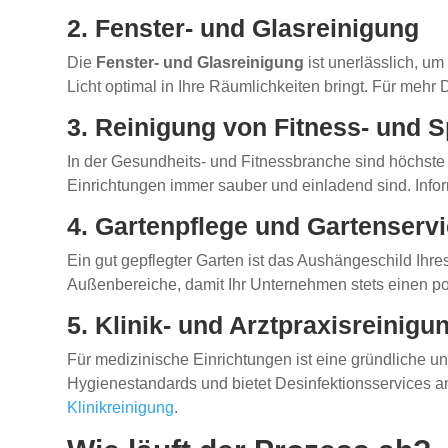
2. Fenster- und Glasreinigung
Die
Fenster- und Glasreinigung
ist unerlässlich, um
Licht optimal in Ihre Räumlichkeiten bringt. Für mehr 
3. Reinigung von Fitness- und 
In der Gesundheits- und Fitnessbranche sind höchste
Einrichtungen immer sauber und einladend sind. Infor
4. Gartenpflege und Gartenserv
Ein gut gepflegter Garten ist das Aushängeschild Ih
Außenbereiche, damit Ihr Unternehmen stets einen pos
5. Klinik- und Arztpraxisreinigu
Für medizinische Einrichtungen ist eine gründliche 
Hygienestandards und bietet Desinfektionsservices an
Klinikreinigung
.