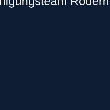
nigungsteam Röder