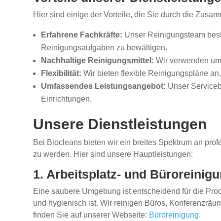
Hier sind einige der Vorteile, die Sie durch die Zu
Erfahrene Fachkräfte:
Unser Reinigungsteam besteh
Reinigungsaufgaben zu bewältigen.
Nachhaltige Reinigungsmittel:
Wir verwenden umwe
Flexibilität:
Wir bieten flexible Reinigungspläne an
Umfassendes Leistungsangebot:
Unser Servicebe
Einrichtungen.
Unsere Dienstleistungen
Bei Biocleans bieten wir ein breites Spektrum an pr
zu werden. Hier sind unsere Hauptleistungen:
1. Arbeitsplatz- und Büroreinig
Eine saubere Umgebung ist entscheidend für die Produk
und hygienisch ist. Wir reinigen Büros, Konferenzrä
finden Sie auf unserer Webseite:
Büroreinigung
.