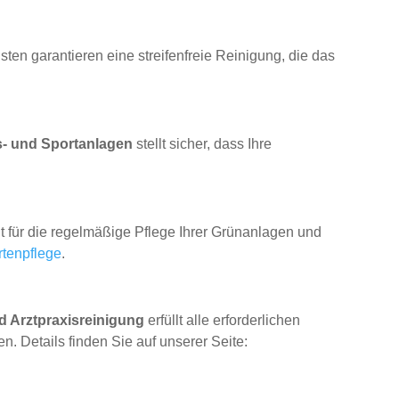
sten garantieren eine streifenfreie Reinigung, die das
s- und Sportanlagen
stellt sicher, dass Ihre
t für die regelmäßige Pflege Ihrer Grünanlagen und
rtenpflege
.
nd Arztpraxisreinigung
erfüllt alle erforderlichen
. Details finden Sie auf unserer Seite: