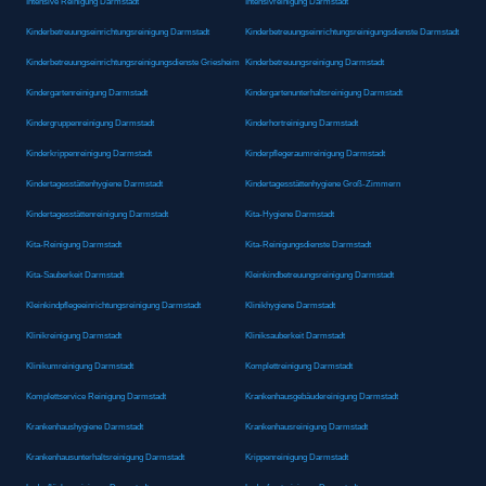
Intensive Reinigung Darmstadt
Intensivreinigung Darmstadt
Kinderbetreuungseinrichtungsreinigung Darmstadt
Kinderbetreuungseinrichtungsreinigungsdienste Darmstadt
Kinderbetreuungseinrichtungsreinigungsdienste Griesheim
Kinderbetreuungsreinigung Darmstadt
Kindergartenreinigung Darmstadt
Kindergartenunterhaltsreinigung Darmstadt
Kindergruppenreinigung Darmstadt
Kinderhortreinigung Darmstadt
Kinderkrippenreinigung Darmstadt
Kinderpflegeraumreinigung Darmstadt
Kindertagesstättenhygiene Darmstadt
Kindertagesstättenhygiene Groß-Zimmern
Kindertagesstättenreinigung Darmstadt
Kita-Hygiene Darmstadt
Kita-Reinigung Darmstadt
Kita-Reinigungsdienste Darmstadt
Kita-Sauberkeit Darmstadt
Kleinkindbetreuungsreinigung Darmstadt
Kleinkindpflegeeinrichtungsreinigung Darmstadt
Klinikhygiene Darmstadt
Klinikreinigung Darmstadt
Kliniksauberkeit Darmstadt
Klinikumreinigung Darmstadt
Komplettreinigung Darmstadt
Komplettservice Reinigung Darmstadt
Krankenhausgebäudereinigung Darmstadt
Krankenhaushygiene Darmstadt
Krankenhausreinigung Darmstadt
Krankenhausunterhaltsreinigung Darmstadt
Krippenreinigung Darmstadt