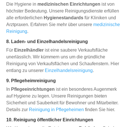
Die Hygiene in
medizinischen Einrichtungen
ist von
höchster Bedeutung. Unsere Reinigungsdienste erfüllen
alle erforderlichen
Hygienestandards
für Kliniken und
Arztpraxen. Erfahren Sie mehr über unsere
medizinische
Reinigung
.
8. Laden- und Einzelhandelsreinigung
Für
Einzelhändler
ist eine saubere Verkaufsfläche
unerlässlich. Wir kümmern uns um die gründliche
Reinigung von Verkaufsflächen und Schaufenstern. Hier
entlang zu unserer
Einzelhandelsreinigung
.
9. Pflegeheimreinigung
In
Pflegeeinrichtungen
ist ein besonderes Augenmerk
auf Hygiene zu legen. Unsere Reinigungen bieten
Sicherheit und Sauberkeit für Bewohner und Mitarbeiter.
Details zur
Reinigung in Pflegeheimen
finden Sie hier.
10. Reinigung öffentlicher Einrichtungen