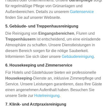
Hauses oder Unternehmens. Unsere
Gartenpflege
sorgt
für regelmäßige Pflege von Grünanlagen und
Außenbereichen. Details zu unserem
Gartenservice
finden Sie auf unserer Webseite.
5. Gebäude- und Treppenhausreinigung
Die Reinigung von
Eingangsbereichen
, Fluren und
Treppenhäusern
ist entscheidend, um eine einladende
Atmosphäre zu schaffen. Unsere Dienstleistungen in
diesem Bereich sorgen für die nötige Sauberkeit.
Informieren Sie sich über unsere
Gebäudereinigung
.
6. Housekeeping und Zimmerservice
Für Hotels und Gästehäuser bieten wir professionelle
Housekeeping
-Dienste an, inklusive Zimmerpflege und
Service. Unsere Leistungen garantieren, dass Ihre Gäste
einen angenehmen Aufenthalt haben. Besuchen Sie
unsere Seite zur
Hotelreinigung
.
7. Klinik- und Arztpraxisreinigung