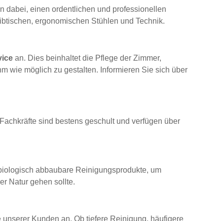
n dabei, einen ordentlichen und professionellen
ibtischen, ergonomischen Stühlen und Technik.
vice
an. Dies beinhaltet die Pflege der Zimmer,
 wie möglich zu gestalten. Informieren Sie sich über
e Fachkräfte sind bestens geschult und verfügen über
d biologisch abbaubare Reinigungsprodukte, um
er Natur gehen sollte.
 unserer Kunden an. Ob tiefere Reinigung, häufigere