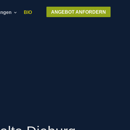
ANGEBOT ANFORDERN
ungen
BIO