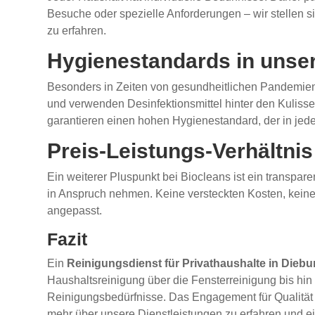
Besuche oder spezielle Anforderungen – wir stellen 
zu erfahren.
Hygienestandards in unse
Besonders in Zeiten von gesundheitlichen Pandemien i
und verwenden Desinfektionsmittel hinter den Kulis
garantieren einen hohen Hygienestandard, der in jed
Preis-Leistungs-Verhältnis
Ein weiterer Pluspunkt bei Biocleans ist ein transpare
in Anspruch nehmen. Keine versteckten Kosten, keine 
angepasst.
Fazit
Ein
Reinigungsdienst für Privathaushalte in Diebu
Haushaltsreinigung über die Fensterreinigung bis hin
Reinigungsbedürfnisse. Das Engagement für Qualität 
mehr über unsere Dienstleistungen zu erfahren und ei