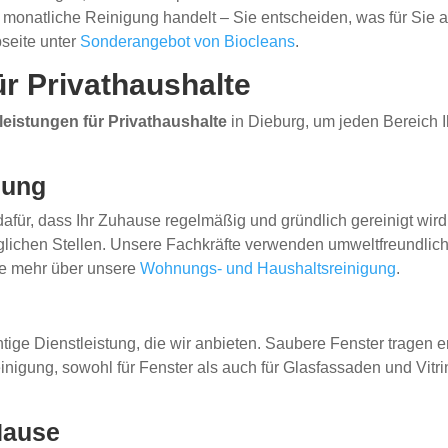
monatliche Reinigung handelt – Sie entscheiden, was für Sie a
seite unter
Sonderangebot von Biocleans
.
ür Privathaushalte
eistungen für Privathaushalte
in Dieburg, um jeden Bereich I
gung
dafür, dass Ihr Zuhause regelmäßig und gründlich gereinigt w
chen Stellen. Unsere Fachkräfte verwenden umweltfreundliche 
Sie mehr über unsere
Wohnungs- und Haushaltsreinigung
.
htige Dienstleistung, die wir anbieten. Saubere Fenster tragen er
einigung, sowohl für Fenster als auch für Glasfassaden und Vitr
Hause