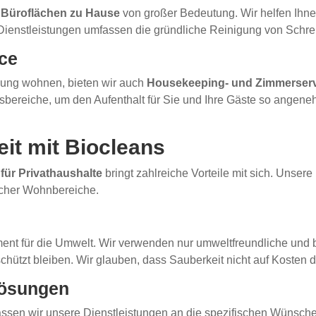
 Büroflächen zu Hause
von großer Bedeutung. Wir helfen Ihne
Dienstleistungen umfassen die gründliche Reinigung von Schre
ce
ung wohnen, bieten wir auch
Housekeeping- und Zimmerser
reiche, um den Aufenthalt für Sie und Ihre Gäste so angenehm
it mit Biocleans
für Privathaushalte
bringt zahlreiche Vorteile mit sich. Unser
icher Wohnbereiche.
ement für die Umwelt. Wir verwenden nur umweltfreundliche un
chützt bleiben. Wir glauben, dass Sauberkeit nicht auf Kosten d
lösungen
passen wir unsere Dienstleistungen an die spezifischen Wünsche