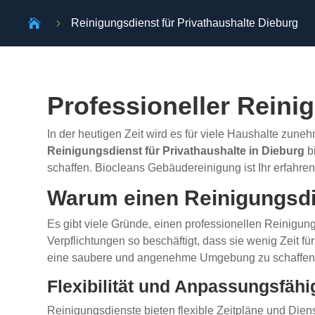

5
Reinigungsdienst für Privathaushalte Dieburg
Professioneller Reini
In der heutigen Zeit wird es für viele Haushalte zun
Reinigungsdienst für Privathaushalte in Dieburg
bi
schaffen. Biocleans Gebäudereinigung ist Ihr erfahr
Warum einen Reinigungsdi
Es gibt viele Gründe, einen professionellen Reinigun
Verpflichtungen so beschäftigt, dass sie wenig Zeit 
eine saubere und angenehme Umgebung zu schaffen
Flexibilität und Anpassungsfähi
Reinigungsdienste bieten flexible Zeitpläne und Diens