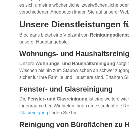
es sich um eine wöchentliche, zweiwöchentliche oder 
verschiedenen Angeboten finden Sie auf unserer Web
Unsere Dienstleistungen f
Biocleans bietet eine Vielzahl von
Reinigungsdienstl
unserer Hauptangebote:
Wohnungs- und Haushaltsreini
Unsere
Wohnungs- und Haushaltsreinigung
sorgt 
Wischen bis hin zum Staubwischen an schwer zugängli
sicher für Ihre Familie und Haustiere sind. Erfahren 
Fenster- und Glasreinigung
Die
Fenster- und Glasreinigung
ist eine weitere wic
Innenräume bei. Wir bieten Ihnen eine streifenfreie R
Glasreinigung
finden Sie hier.
Reinigung von Büroflächen zu 