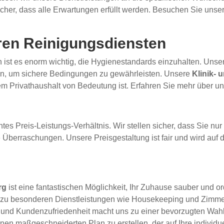
sicher, dass alle Erwartungen erfüllt werden. Besuchen Sie un
ren Reinigungsdiensten
st es enorm wichtig, die Hygienestandards einzuhalten. Unsere 
sen, um sichere Bedingungen zu gewährleisten. Unsere
Klinik- 
em Privathaushalt von Bedeutung ist. Erfahren Sie mehr über u
ntes Preis-Leistungs-Verhältnis. Wir stellen sicher, dass Sie nur
Überraschungen. Unsere Preisgestaltung ist fair und wird auf 
rg
ist eine fantastischen Möglichkeit, Ihr Zuhause sauber und o
 zu besonderen Dienstleistungen wie Housekeeping und Zimmerser
und Kundenzufriedenheit macht uns zu einer bevorzugten Wahl 
nen maßgeschneiderten Plan zu erstellen, der auf Ihre individu