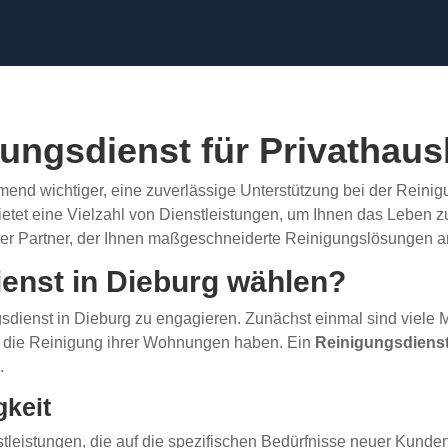
gungsdienst für Privathaus
ehmend wichtiger, eine zuverlässige Unterstützung bei der Rein
etet eine Vielzahl von Dienstleistungen, um Ihnen das Leben 
ener Partner, der Ihnen maßgeschneiderte Reinigungslösungen an
enst in Dieburg wählen?
gsdienst in Dieburg zu engagieren. Zunächst einmal sind viele
für die Reinigung ihrer Wohnungen haben. Ein
Reinigungsdiens
.
gkeit
tleistungen, die auf die spezifischen Bedürfnisse neuer Kunden