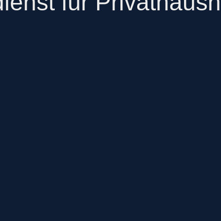
ienst für Privathaush