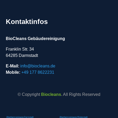
Kontaktinfos
BioCleans Gebäudereinigung
Franklin Str. 34
64285 Darmstadt
E-Mail:
info@biocleans.de
Mobile:
+49 177 8622231
© Copyright
Biocleans
. All Rights Reserved
Altenheimreinigung Darmstadt
Altenheimreinigung Weiterstadt