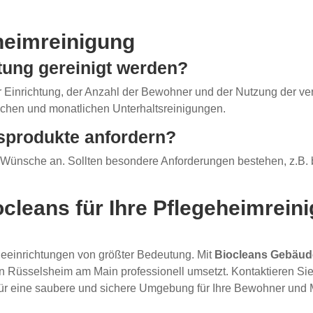
heimreinigung
htung gereinigt werden?
r Einrichtung, der Anzahl der Bewohner und der Nutzung der ve
lichen und monatlichen Unterhaltsreinigungen.
sprodukte anfordern?
Wünsche an. Sollten besondere Anforderungen bestehen, z.B. bei
iocleans für Ihre Pflegeheimrei
geeinrichtungen von größter Bedeutung. Mit
Biocleans Gebäud
n Rüsselsheim am Main professionell umsetzt. Kontaktieren Sie
r eine saubere und sichere Umgebung für Ihre Bewohner und Mi