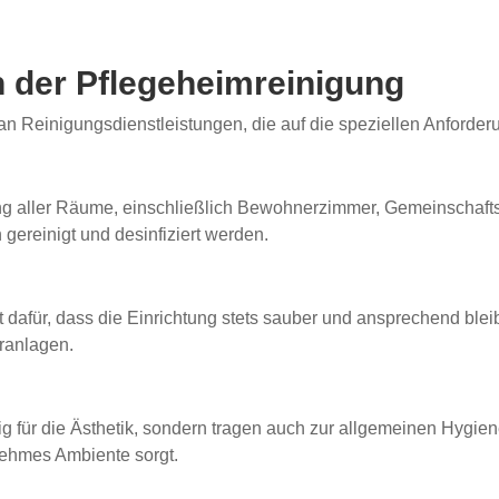
n der Pflegeheimreinigung
n Reinigungsdienstleistungen, die auf die speziellen Anforder
ng aller Räume, einschließlich Bewohnerzimmer, Gemeinschafts
gereinigt und desinfiziert werden.
t dafür, dass die Einrichtung stets sauber und ansprechend blei
ranlagen.
g für die Ästhetik, sondern tragen auch zur allgemeinen Hygiene
enehmes Ambiente sorgt.