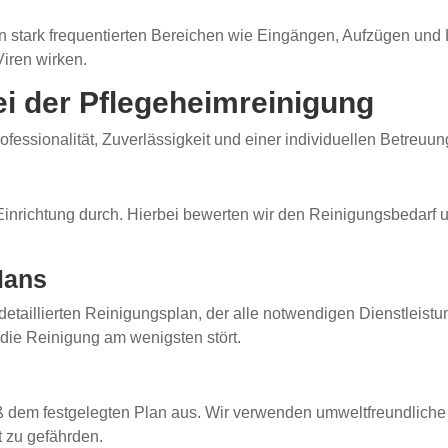
n stark frequentierten Bereichen wie Eingängen, Aufzügen und
Viren wirken.
i der Pflegeheimreinigung
ofessionalität, Zuverlässigkeit und einer individuellen Betreuun
Einrichtung durch. Hierbei bewerten wir den Reinigungsbedarf 
lans
 detaillierten Reinigungsplan, der alle notwendigen Dienstleis
 die Reinigung am wenigsten stört.
ß dem festgelegten Plan aus. Wir verwenden umweltfreundliche
 zu gefährden.