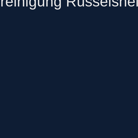
reinigung Rüsselsh