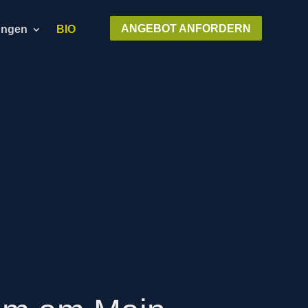
ANGEBOT ANFORDERN
ungen
BIO