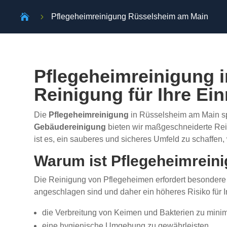

5
Pflegeheimreinigung Rüsselsheim am Main
Pflegeheimreinigung 
Reinigung für Ihre Ei
Die
Pflegeheimreinigung
in Rüsselsheim am Main sp
Gebäudereinigung
bieten wir maßgeschneiderte Rein
ist es, ein sauberes und sicheres Umfeld zu schaffen,
Warum ist Pflegeheimreini
Die Reinigung von Pflegeheimen erfordert besondere 
angeschlagen sind und daher ein höheres Risiko für 
die Verbreitung von Keimen und Bakterien zu mini
eine hygienische Umgebung zu gewährleisten