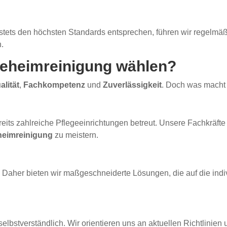
tets den höchsten Standards entsprechen, führen wir regelmäßig
.
geheimreinigung wählen?
alität
,
Fachkompetenz
und
Zuverlässigkeit
. Doch was macht
its zahlreiche Pflegeeinrichtungen betreut. Unsere Fachkräfte
heimreinigung
zu meistern.
st. Daher bieten wir maßgeschneiderte Lösungen, die auf die i
selbstverständlich. Wir orientieren uns an aktuellen Richtlinie