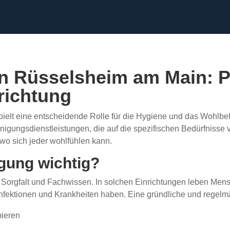
in Rüsselsheim am Main: P
nrichtung
ielt eine entscheidende Rolle für die Hygiene und das Wohlbef
igungsdienstleistungen, die auf die spezifischen Bedürfnisse 
 wo sich jeder wohlfühlen kann.
gung wichtig?
Sorgfalt und Fachwissen. In solchen Einrichtungen leben Mens
Infektionen und Krankheiten haben. Eine gründliche und regel
mieren