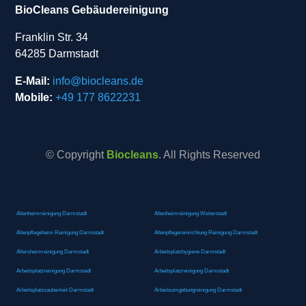
BioCleans Gebäudereinigung
Franklin Str. 34
64285 Darmstadt
E-Mail:
info@biocleans.de
Mobile:
+49 177 8622231
© Copyright
Biocleans
. All Rights Reserved
Altenheimreinigung Darmstadt
Altenheimreinigung Weiterstadt
Altenpflegeheim Reinigung Darmstadt
Altenpflegereinrichtung Reinigung Darmstadt
Altersheimreinigung Darmstadt
Arbeitsplatzhygiene Darmstadt
Arbeitsplatzreinigung Darmstadt
Arbeitsplatzreinigung Darmstadt
Arbeitsplatzsauberkeit Darmstadt
Arbeitsumgebungreinigung Darmstadt