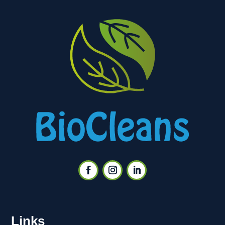
Links