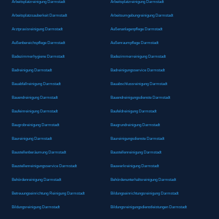
Arbeitsplatzreinigung Darmstadt
Arbeitsplatzreinigung Darmstadt
Arbeitsplatzsauberkeit Darmstadt
Arbeitsumgebungreinigung Darmstadt
Arztpraxisreinigung Darmstadt
Außenanlagenpflege Darmstadt
Außenbereichspflege Darmstadt
Außenraumpflege Darmstadt
Badezimmerhygiene Darmstadt
Badezimmerreinigung Darmstadt
Badreinigung Darmstadt
Badreinigungsservice Darmstadt
Bauabfallreinigung Darmstadt
Bauabschlussreinigung Darmstadt
Bauendreinigung Darmstadt
Bauendreinigungsdienste Darmstadt
Baufeinreinigung Darmstadt
Baufeldreinigung Darmstadt
Baugrobreinigung Darmstadt
Baugrundreinigung Darmstadt
Baureinigung Darmstadt
Baureinigungsdienste Darmstadt
Baustellenberäumung Darmstadt
Baustellenreinigung Darmstadt
Baustellenreinigungsservice Darmstadt
Bauwerkreinigung Darmstadt
Behördenreinigung Darmstadt
Behördenunterhaltsreinigung Darmstadt
Betreuungseinrichtung Reinigung Darmstadt
Bildungseinrichtungsreinigung Darmstadt
Bildungsreinigung Darmstadt
Bildungsreinigungsdienstleistungen Darmstadt