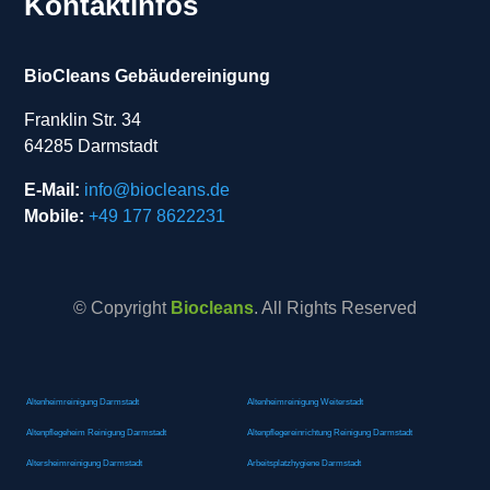
Kontaktinfos
BioCleans Gebäudereinigung
Franklin Str. 34
64285 Darmstadt
E-Mail:
info@biocleans.de
Mobile:
+49 177 8622231
© Copyright
Biocleans
. All Rights Reserved
Altenheimreinigung Darmstadt
Altenheimreinigung Weiterstadt
Altenpflegeheim Reinigung Darmstadt
Altenpflegereinrichtung Reinigung Darmstadt
Altersheimreinigung Darmstadt
Arbeitsplatzhygiene Darmstadt