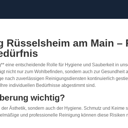
 Rüsselsheim am Main – P
edürfnis
ng** eine entscheidende Rolle für Hygiene und Sauberkeit in un
ägt nicht nur zum Wohlbefinden, sondern auch zur Gesundheit al
e nach zuverlässigen Reinigungsdiensten kontinuierlich gestieg
hre individuellen Bedürfnisse abgestimmt sind.
berung wichtig?
ge der Ästhetik, sondern auch der Hygiene. Schmutz und Keime
gelmäßige und professionelle Reinigung können diese Risiken m