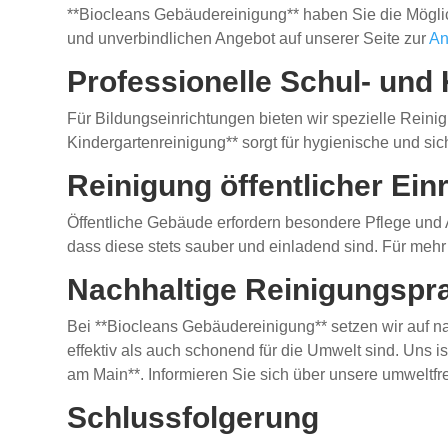
**Biocleans Gebäudereinigung** haben Sie die Möglich
und unverbindlichen Angebot auf unserer Seite zur
An
Professionelle Schul- und
Für Bildungseinrichtungen bieten wir spezielle Reini
Kindergartenreinigung** sorgt für hygienische und s
Reinigung öffentlicher Ein
Öffentliche Gebäude erfordern besondere Pflege und A
dass diese stets sauber und einladend sind. Für mehr
Nachhaltige Reinigungspr
Bei **Biocleans Gebäudereinigung** setzen wir auf n
effektiv als auch schonend für die Umwelt sind. Uns i
am Main**. Informieren Sie sich über unsere umweltf
Schlussfolgerung