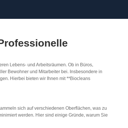
rofessionelle
seren Lebens- und Arbeitsräumen. Ob in Büros,
ler Bewohner und Mitarbeiter bei. Insbesondere in
en. Hierbei bieten wir Ihnen mit **Biocleans
 sammeln sich auf verschiedenen Oberflächen, was zu
inimiert werden. Hier sind einige Gründe, warum Sie