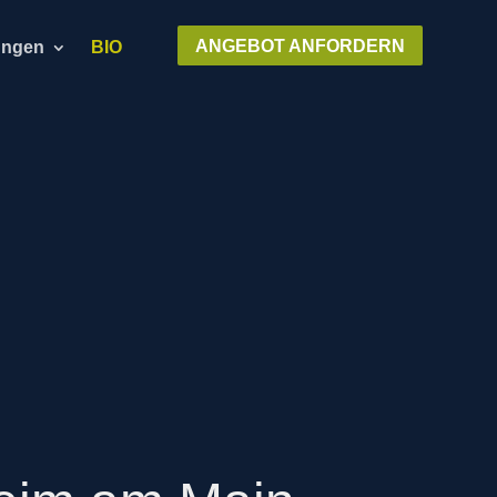
ANGEBOT ANFORDERN
ungen
BIO