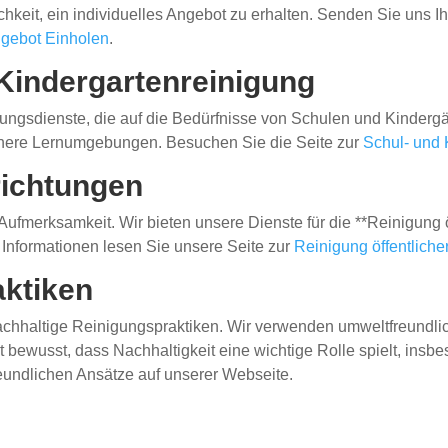
keit, ein individuelles Angebot zu erhalten. Senden Sie uns Ih
gebot Einholen
.
 Kindergartenreinigung
gungsdienste, die auf die Bedürfnisse von Schulen und Kindergä
ichere Lernumgebungen. Besuchen Sie die Seite zur
Schul- und 
richtungen
ufmerksamkeit. Wir bieten unsere Dienste für die **Reinigung öf
 Informationen lesen Sie unsere Seite zur
Reinigung öffentliche
aktiken
achhaltige Reinigungspraktiken. Wir verwenden umweltfreundli
st bewusst, dass Nachhaltigkeit eine wichtige Rolle spielt, ins
reundlichen Ansätze auf unserer Webseite.