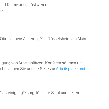
 und Keime ausgelöst werden.
er.
e **Oberflächensäuberung** in Rüsselsheim am Main
nigung von Arbeitsplätzen, Konferenzräumen und
en besuchen Sie unsere Seite zur
Arbeitsplatz- und
Glasreinigung** sorgt für klare Sicht und hellere