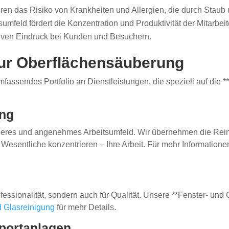
en das Risiko von Krankheiten und Allergien, die durch Staub
umfeld fördert die Konzentration und Produktivität der Mitarbeit
iven Eindruck bei Kunden und Besuchern.
zur Oberflächensäuberung
mfassendes Portfolio an Dienstleistungen, die speziell auf di
ung
auberes und angenehmes Arbeitsumfeld. Wir übernehmen die Rei
Wesentliche konzentrieren – Ihre Arbeit. Für mehr Information
ofessionalität, sondern auch für Qualität. Unsere **Fenster- und 
d Glasreinigung
für mehr Details.
Sportanlagen