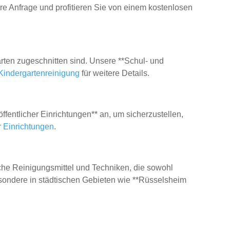
re Anfrage und profitieren Sie von einem kostenlosen
rten zugeschnitten sind. Unsere **Schul- und
Kindergartenreinigung
für weitere Details.
fentlicher Einrichtungen** an, um sicherzustellen,
r Einrichtungen
.
che Reinigungsmittel und Techniken, die sowohl
besondere in städtischen Gebieten wie **Rüsselsheim