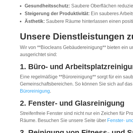
Gesundheitsschutz:
Saubere Oberflächen reduzier
Steigerung der Produktivität:
Ein sauberes Arbeits
Ästhetik:
Saubere Räume hinterlassen einen posit
Unsere Dienstleistungen 
Wir von **Biocleans Gebäudereinigung** bieten ein u
ausgerichtet sind:
1. Büro- und Arbeitsplatzreinig
Eine regelmäßige **Büroreinigung** sorgt für ein s
Gemeinschaftsbereichen. So können Sie sich auf das 
Büroreinigung
.
2. Fenster- und Glasreinigung
Streifenfreie Fenster sind nicht nur ein Zeichen für Pr
Räume. Besuchen Sie unsere Seite über
Fenster- un
3. Reinigung von Fitness- und 