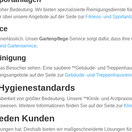
oher Bedeutung. Wir bieten spezialisierte Reinigungsdienste fü
r über unsere Angebote auf der Seite zur
Fitness- und Sportanl
ice
unerlässlich. Unser
Gartenpflege
-Service sorgt dafür, dass Ihr
und Gartenservice
.
inigung
as Besucher sehen. Eine saubere **Gebäude- und Treppenhausre
tungsangebote auf der Seite zur
Gebäude- und Treppenhausrein
 Hygienestandards
erkeit von größter Bedeutung. Unsere **Klinik- und Arztpraxis
swesen. Weitere Informationen finden Sie auf der Seite zur
Kli
 jeden Kunden
erungen hat. Deshalb bieten wir maßgeschneiderte Lösungen für