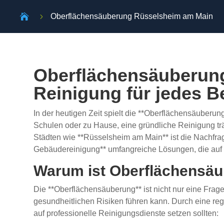

5
Oberflächensäuberung Rüsselsheim am Main
Oberflächensäuberung
Reinigung für jedes B
In der heutigen Zeit spielt die **Oberflächensäuberu
Schulen oder zu Hause, eine gründliche Reinigung tr
Städten wie **Rüsselsheim am Main** ist die Nachfrag
Gebäudereinigung** umfangreiche Lösungen, die auf I
Warum ist Oberflächensäu
Die **Oberflächensäuberung** ist nicht nur eine Fra
gesundheitlichen Risiken führen kann. Durch eine re
auf professionelle Reinigungsdienste setzen sollten: